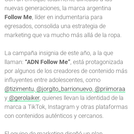
nuevas generaciones, la marca argentina
Follow Me
, líder en indumentaria para
egresados, consolida una estrategia de
marketing que va mucho más allá de la ropa.
La campaña insignia de este año, a la que
llaman:
“ADN Follow Me”
, está protagonizada
por algunos de los creadores de contenido más
influyentes entre adolescentes, como
@tizimentu
,
@jorgito_barrionuevo
,
@priimoraa
y
@gerolaiker
, quienes llevan la identidad de la
marca a TikTok, Instagram y otras plataformas
con contenidos auténticos y cercanos.
El equipo de marketing diseñó un plan