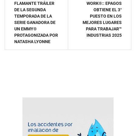
de
FLAMANTE TRÁILER
WORK®:: EPAGOS
DE LA SEGUNDA
OBTIENE EL 3°
entradas
TEMPORADA DE LA
PUESTO EN LOS
SERIE GANADORA DE
MEJORES LUGARES
UN EMMY®
PARA TRABAJAR™
PROTAGONIZADA POR
INDUSTRIAS 2025
NATASHA LYONNE