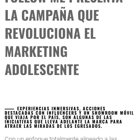
LA CAMPAÑA QUE
REVOLUCIONA EL
MARKETING
ADOLESCENTE
EXPERIENCIAS INMERSIVAS, ACCIONES
DESTACADAS CON INFLUENCERS Y UN SHOWROOM MÓVIL
QUE VIAJA POR EL PAÍS, SON ALGUNAS DE LAS
INICIATIVAS QUE LLEVA ADELANTE LA MARCA PARA
ATRAER LAS MIRADAS DE LOS EGRESADOS.
Con un enfoque totalmente alineado a las