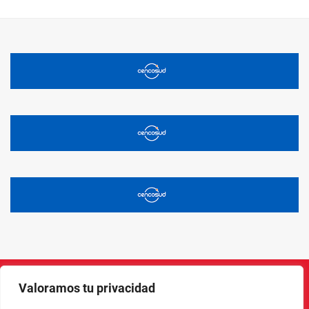
Valoramos tu privacidad
Instagram
Facebook
X
LinkedIn
Pinterest
YouTube