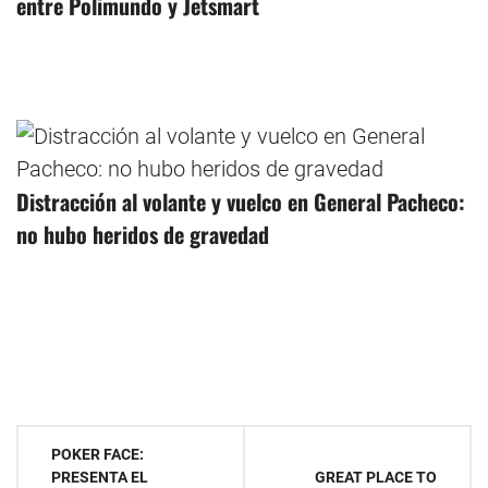
entre Polimundo y Jetsmart
Distracción al volante y vuelco en General Pacheco:
no hubo heridos de gravedad
Navegación
POKER FACE:
PRESENTA EL
GREAT PLACE TO