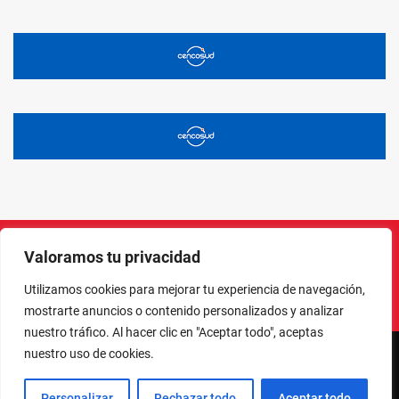
Valoramos tu privacidad
Instagram
Facebook
X
LinkedIn
Pinterest
YouTube
Utilizamos cookies para mejorar tu experiencia de navegación,
mostrarte anuncios o contenido personalizados y analizar
nuestro tráfico. Al hacer clic en "Aceptar todo", aceptas
nuestro uso de cookies.
NORTE EN LÍNEA - TODOS LOS DERECHOS RESERVADOS
Personalizar
Rechazar todo
Aceptar todo