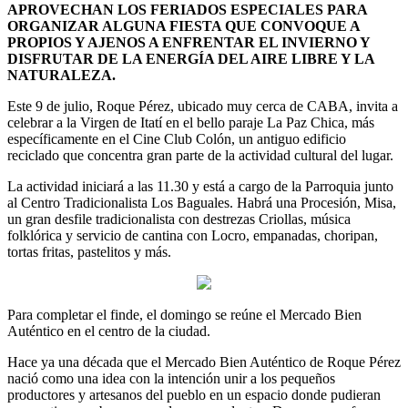
APROVECHAN LOS FERIADOS ESPECIALES PARA
ORGANIZAR ALGUNA FIESTA QUE CONVOQUE A
PROPIOS Y AJENOS A ENFRENTAR EL INVIERNO Y
DISFRUTAR DE LA ENERGÍA DEL AIRE LIBRE Y LA
NATURALEZA.
Este 9 de julio, Roque Pérez, ubicado muy cerca de CABA, invita a
celebrar a la Virgen de Itatí en el bello paraje La Paz Chica, más
específicamente en el Cine Club Colón, un antiguo edificio
reciclado que concentra gran parte de la actividad cultural del lugar.
La actividad iniciará a las 11.30 y está a cargo de la Parroquia junto
al Centro Tradicionalista Los Baguales. Habrá una Procesión, Misa,
un gran desfile tradicionalista con destrezas Criollas, música
folklórica y servicio de cantina con Locro, empanadas, choripan,
tortas fritas, pastelitos y más.
Para completar el finde, el domingo se reúne el Mercado Bien
Auténtico en el centro de la ciudad.
Hace ya una década que el Mercado Bien Auténtico de Roque Pérez
nació como una idea con la intención unir a los pequeños
productores y artesanos del pueblo en un espacio donde pudieran