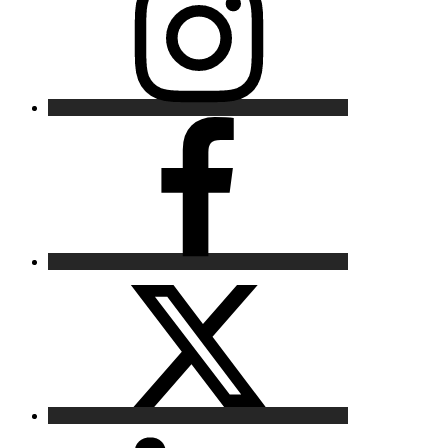
Facebook
X
LinkedIn