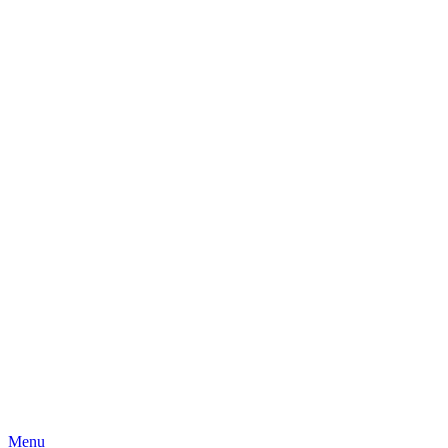
Skip
Menu