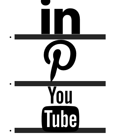
Pinterest
YouTube