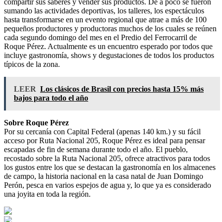
compartir sus saberes y vender sus productos. De a poco se fueron
sumando las actividades deportivas, los talleres, los espectáculos
hasta transformarse en un evento regional que atrae a más de 100
pequeños productores y productoras muchos de los cuales se reúnen
cada segundo domingo del mes en el Predio del Ferrocarril de
Roque Pérez. Actualmente es un encuentro esperado por todos que
incluye gastronomía, shows y degustaciones de todos los productos
típicos de la zona.
LEER
Los clásicos de Brasil con precios hasta 15% más
bajos para todo el año
Sobre Roque Pérez
Por su cercanía con Capital Federal (apenas 140 km.) y su fácil
acceso por Ruta Nacional 205, Roque Pérez es ideal para pensar
escapadas de fin de semana durante todo el año. El pueblo,
recostado sobre la Ruta Nacional 205, ofrece atractivos para todos
los gustos entre los que se destacan la gastronomía en los almacenes
de campo, la historia nacional en la casa natal de Juan Domingo
Perón, pesca en varios espejos de agua y, lo que ya es considerado
una joyita en toda la región.