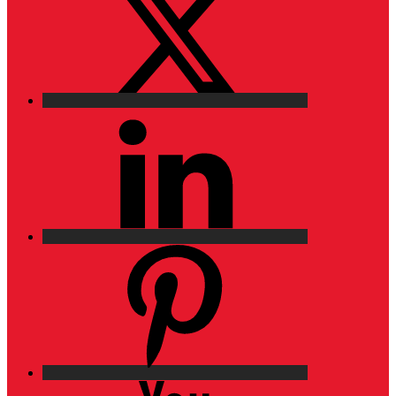
LinkedIn
Pinterest
YouTube