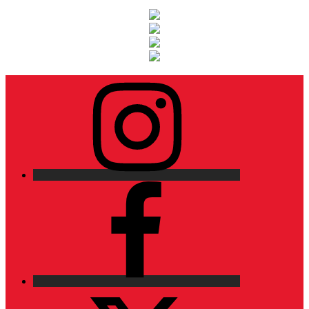
Instagram
Facebook
X