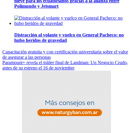
nieve para los ecuatorianos gracias a la alianza entre
Polimundo y Jetsmart
Distracción al volante y vuelco en General Pacheco: no
hubo heridos de gravedad
Navegación
Capacitación gratuita y con certificación universitaria sobre el valor
de asegurar a las personas
de
Paramount+ revela el tráiler final de Landman: Un Negocio Crudo,
entradas
antes de su estreno el 16 de noviembre