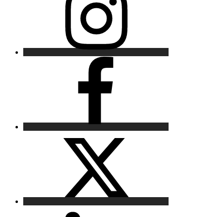
Facebook
X
LinkedIn