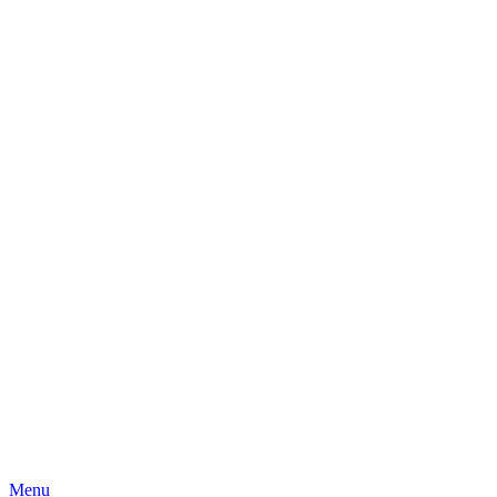
Skip
Menu