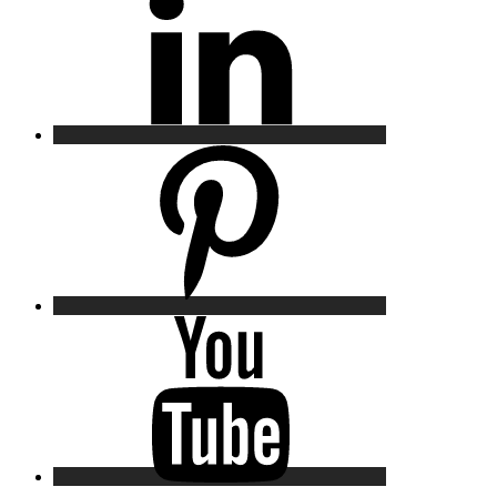
Pinterest
YouTube