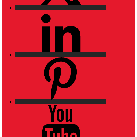
LinkedIn
Pinterest
YouTube