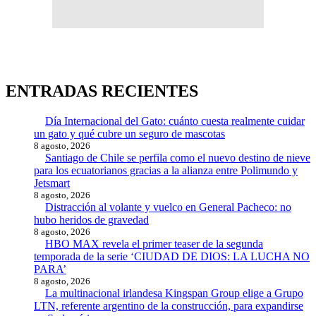
ENTRADAS RECIENTES
Día Internacional del Gato: cuánto cuesta realmente cuidar
un gato y qué cubre un seguro de mascotas
8 agosto, 2026
Santiago de Chile se perfila como el nuevo destino de nieve
para los ecuatorianos gracias a la alianza entre Polimundo y
Jetsmart
8 agosto, 2026
Distracción al volante y vuelco en General Pacheco: no
hubo heridos de gravedad
8 agosto, 2026
HBO MAX revela el primer teaser de la segunda
temporada de la serie ‘CIUDAD DE DIOS: LA LUCHA NO
PARA’
8 agosto, 2026
La multinacional irlandesa Kingspan Group elige a Grupo
LTN, referente argentino de la construcción, para expandirse