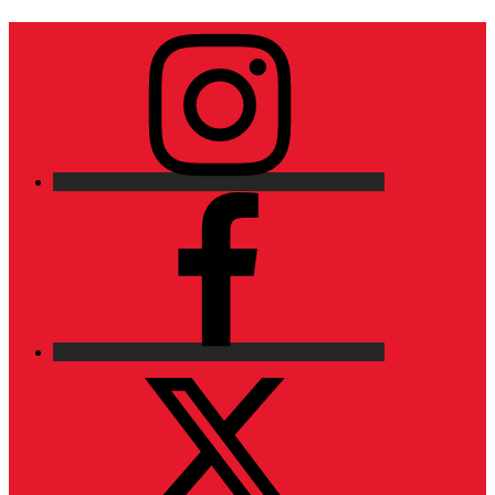
Instagram
Facebook
X