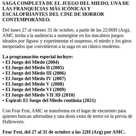
SAGA COMPLETA DE EL JUEGO DEL MIEDO, UNA DE
LAS FRANQUICIAS MÁS ICÓNICAS Y
ESCALOFRIANTES DEL CINE DE HORROR
CONTEMPORÁNEO.
Del lunes 27 al viernes 31 de octubre, a partir de las 22:00H (Arg),
AMC invita a la audiencia a sumergirse en los macabros juegos
ideados por Jigsaw y experimentar el suspenso, el miedo y los giros
inesperados que convirtieron a la saga en un clásico moderno.
La programación especial incluye:
• El Juego del Miedo (2004)
• El Juego del Miedo II (2005)
• El Juego del Miedo III (2006)
• El Juego del Miedo IV (2007)
• El Juego del Miedo V (2008)
• El Juego del Miedo VI (2009)
• El Juego del Miedo VII 3D (2010)
• Espiral: El Juego del Miedo continúa (2021)
Con Fear Fest, AMC se transforma en el lugar de encuentro para
quienes buscan adrenalina y una dosis extra de terror en la previa de
Halloween.
Fear Fest, del 27 al 31 de octubre a las 22H (Arg) por AMC.