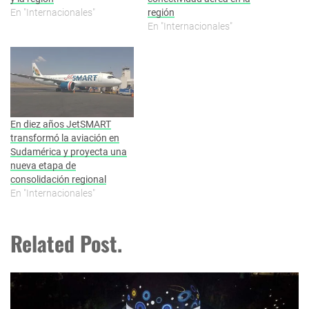
En "Internacionales"
región
En "Internacionales"
En diez años JetSMART
transformó la aviación en
Sudamérica y proyecta una
nueva etapa de
consolidación regional
En "Internacionales"
Related Post.