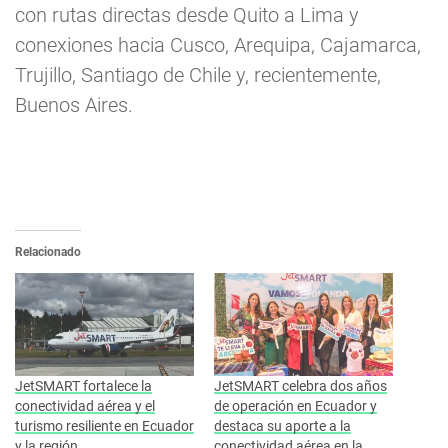
con rutas directas desde Quito a Lima y
conexiones hacia Cusco, Arequipa, Cajamarca,
Trujillo, Santiago de Chile y, recientemente,
Buenos Aires.
Relacionado
JetSMART fortalece la
JetSMART celebra dos años
conectividad aérea y el
de operación en Ecuador y
turismo resiliente en Ecuador
destaca su aporte a la
y la región
conectividad aérea en la