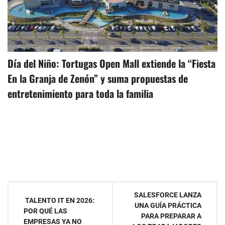
Día del Niño: Tortugas Open Mall extiende la “Fiesta
En la Granja de Zenón” y suma propuestas de
entretenimiento para toda la familia
Navegación
SALESFORCE LANZA
TALENTO IT EN 2026:
UNA GUÍA PRÁCTICA
de
POR QUÉ LAS
PARA PREPARAR A
EMPRESAS YA NO