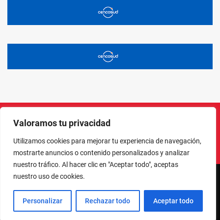
Valoramos tu privacidad
Instagram
Facebook
X
LinkedIn
Pinterest
YouTube
Utilizamos cookies para mejorar tu experiencia de navegación,
mostrarte anuncios o contenido personalizados y analizar
nuestro tráfico. Al hacer clic en "Aceptar todo", aceptas
nuestro uso de cookies.
NORTE EN LÍNEA - TODOS LOS DERECHOS RESERVADOS
Personalizar
Rechazar todo
Aceptar todo