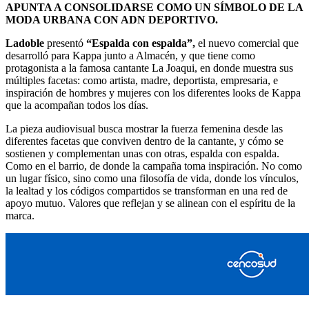
APUNTA A CONSOLIDARSE COMO UN SÍMBOLO DE LA
MODA URBANA CON ADN DEPORTIVO.
Ladoble
presentó
“Espalda con espalda”,
el nuevo comercial que
desarrolló para Kappa junto a Almacén, y que tiene como
protagonista a la famosa cantante La Joaqui, en donde muestra sus
múltiples facetas: como artista, madre, deportista, empresaria, e
inspiración de hombres y mujeres con los diferentes looks de Kappa
que la acompañan todos los días.
La pieza audiovisual busca mostrar la fuerza femenina desde las
diferentes facetas que conviven dentro de la cantante, y cómo se
sostienen y complementan unas con otras, espalda con espalda.
Como en el barrio, de donde la campaña toma inspiración. No como
un lugar físico, sino como una filosofía de vida, donde los vínculos,
la lealtad y los códigos compartidos se transforman en una red de
apoyo mutuo. Valores que reflejan y se alinean con el espíritu de la
marca.