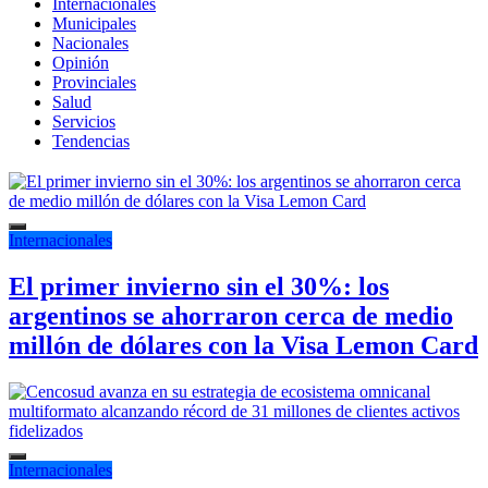
Internacionales
Municipales
Nacionales
Opinión
Provinciales
Salud
Servicios
Tendencias
Internacionales
El primer invierno sin el 30%: los
argentinos se ahorraron cerca de medio
millón de dólares con la Visa Lemon Card
Internacionales