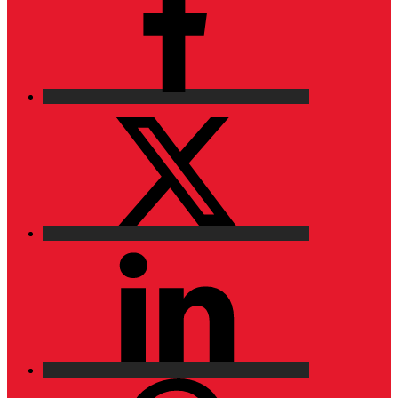
X
LinkedIn
Pinterest