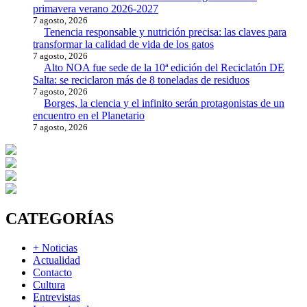
primavera verano 2026-2027
7 agosto, 2026
Tenencia responsable y nutrición precisa: las claves para
transformar la calidad de vida de los gatos
7 agosto, 2026
Alto NOA fue sede de la 10ª edición del Reciclatón DE
Salta: se reciclaron más de 8 toneladas de residuos
7 agosto, 2026
Borges, la ciencia y el infinito serán protagonistas de un
encuentro en el Planetario
7 agosto, 2026
CATEGORÍAS
+ Noticias
Actualidad
Contacto
Cultura
Entrevistas