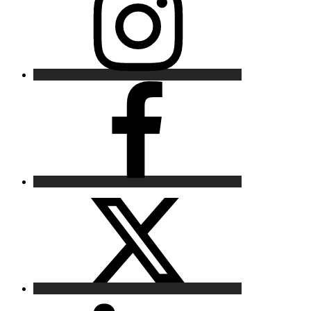
Facebook
X
LinkedIn