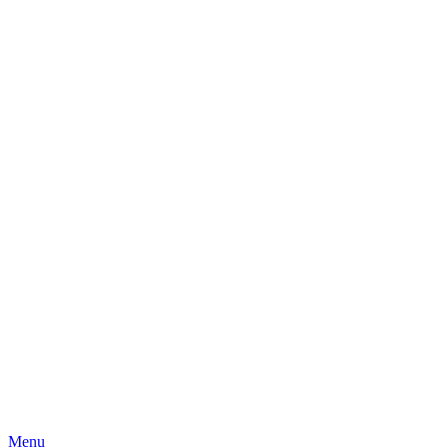
Skip
Menu