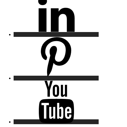
Pinterest
YouTube