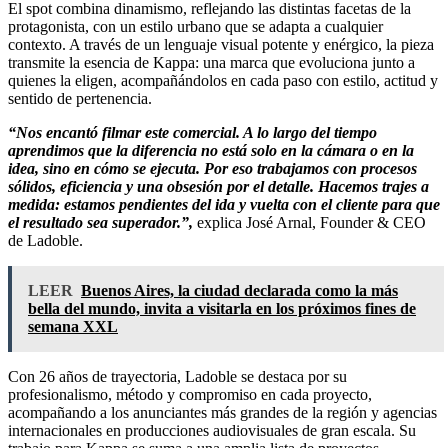
El spot combina dinamismo, reflejando las distintas facetas de la
protagonista, con un estilo urbano que se adapta a cualquier
contexto. A través de un lenguaje visual potente y enérgico, la pieza
transmite la esencia de Kappa: una marca que evoluciona junto a
quienes la eligen, acompañándolos en cada paso con estilo, actitud y
sentido de pertenencia.
“Nos encantó filmar este comercial. A lo largo del tiempo
aprendimos que la diferencia no está solo en la cámara o en la
idea, sino en cómo se ejecuta. Por eso trabajamos con procesos
sólidos, eficiencia y una obsesión por el detalle. Hacemos trajes a
medida: estamos pendientes del ida y vuelta con el cliente para que
el resultado sea superador.”,
explica José Arnal, Founder & CEO
de Ladoble.
LEER
Buenos Aires, la ciudad declarada como la más
bella del mundo, invita a visitarla en los próximos fines de
semana XXL
Con 26 años de trayectoria, Ladoble se destaca por su
profesionalismo, método y compromiso en cada proyecto,
acompañando a los anunciantes más grandes de la región y agencias
internacionales en producciones audiovisuales de gran escala. Su