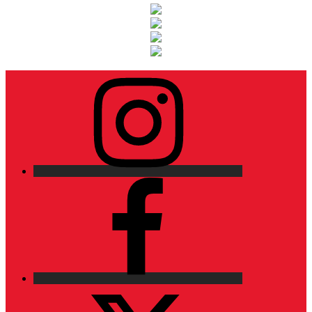
Instagram
Facebook
X