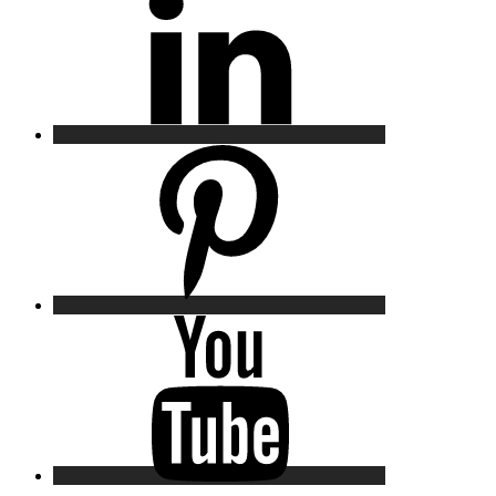
Pinterest
YouTube