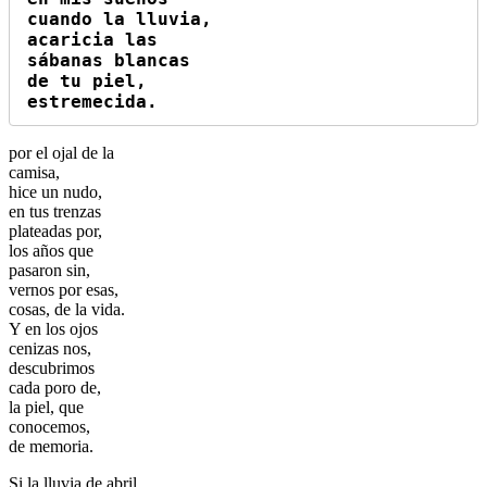
cuando la lluvia,

acaricia las

sábanas blancas

de tu piel,

estremecida.
por el ojal de la
camisa,
hice un nudo,
en tus trenzas
plateadas por,
los años que
pasaron sin,
vernos por esas,
cosas, de la vida.
Y en los ojos
cenizas nos,
descubrimos
cada poro de,
la piel, que
conocemos,
de memoria.
Si la lluvia de abril,