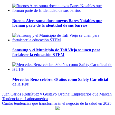
Buenos Aires suma doce nuevos Bares Notables que
forman parte de la identidad de sus barrios
Samsung y el Municipio de Tafí Viejo se unen para
fortalecer la educación STEM
Mercedes-Benz celebra 30 años como Safety Car oficial
de la F1®
Navegación
Juan Carlos Rodríguez y Gustavo Ospina: Empresarios que Marcan
Tendencia en Latinoamérica
de
Cuatro tendencias que transformarán el negocio de la salud en 2025
entradas