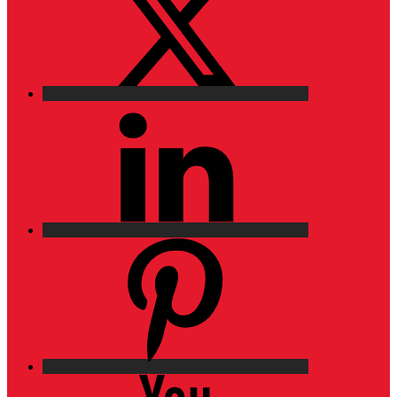
LinkedIn
Pinterest
YouTube