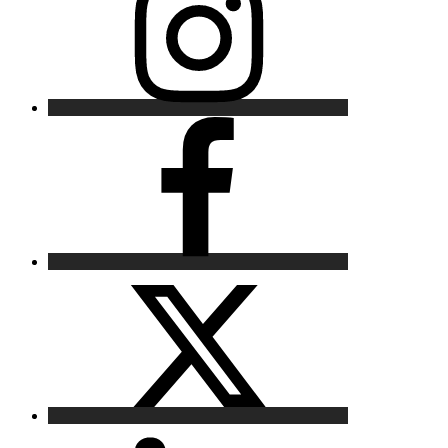
Facebook
X
LinkedIn