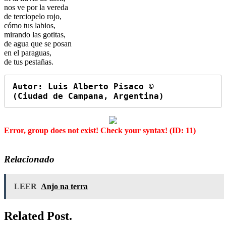
nos ve por la vereda
de terciopelo rojo,
cómo tus labios,
mirando las gotitas,
de agua que se posan
en el paraguas,
de tus pestañas.
Autor: Luis Alberto Pisaco ©

(Ciudad de Campana, Argentina)
Error, group does not exist! Check your syntax! (ID: 11)
Relacionado
LEER
Anjo na terra
Related Post.