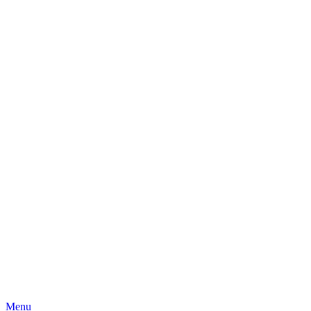
Skip
Menu