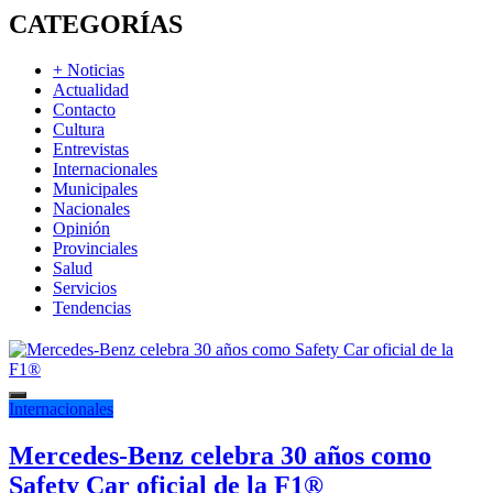
CATEGORÍAS
+ Noticias
Actualidad
Contacto
Cultura
Entrevistas
Internacionales
Municipales
Nacionales
Opinión
Provinciales
Salud
Servicios
Tendencias
Internacionales
Mercedes-Benz celebra 30 años como
Safety Car oficial de la F1®