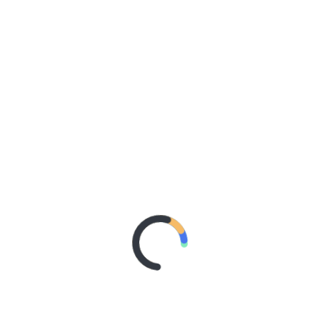
Día de las Infancias: los clubes de barrio son
mucho más que un lugar para hacer deporte