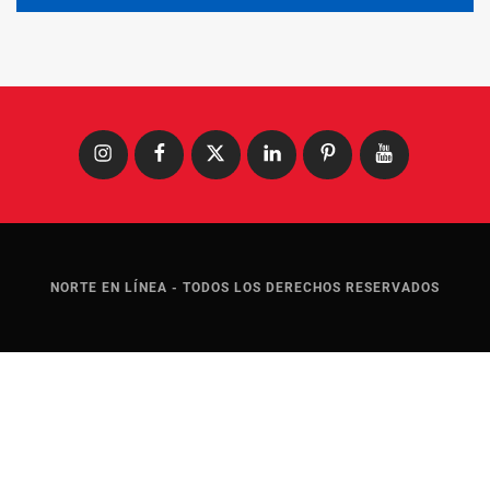
Instagram
Facebook
X
LinkedIn
Pinterest
YouTube
NORTE EN LÍNEA - TODOS LOS DERECHOS RESERVADOS