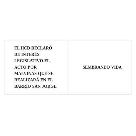
Navegación
EL HCD DECLARÓ
DE INTERÉS
de
LEGISLATIVO EL
SEMBRANDO VIDA
ACTO POR
entradas
MALVINAS QUE SE
REALIZARÁ EN EL
BARRIO SAN JORGE