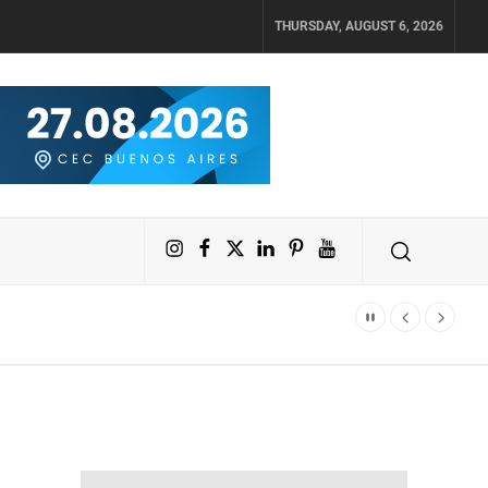
THURSDAY, AUGUST 6, 2026
Instagram
Facebook
X
LinkedIn
Pinterest
YouTube
epública Dominicana