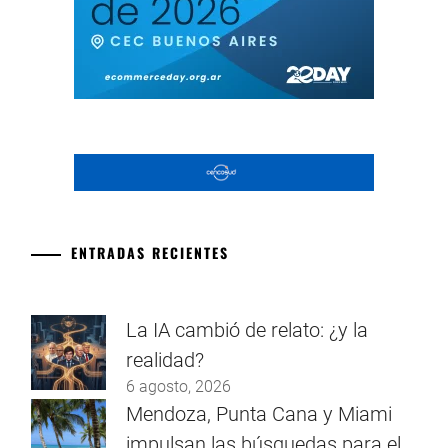
ENTRADAS RECIENTES
La IA cambió de relato: ¿y la
realidad?
6 agosto, 2026
Mendoza, Punta Cana y Miami
impulsan las búsquedas para el