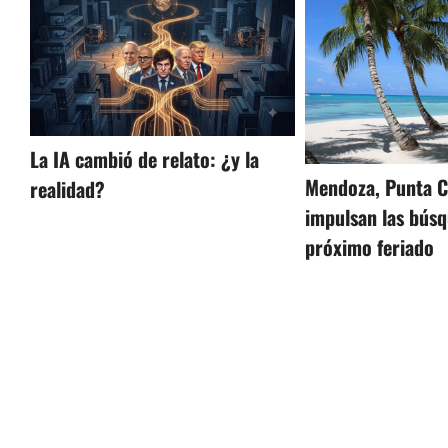
La IA cambió de relato: ¿y la
Mendoza, Punta C
realidad?
impulsan las búsq
próximo feriado