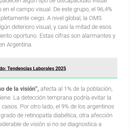
padecen algún tipo de discapacidad visual
s en el campo visual. De este grupo, el 96,4%
mpletamente ciego. A nivel global, la OMS
ún deterioro visual, y casi la mitad de esos
ento oportuno. Estas cifras son alarmantes y
 en Argentina.
do: Tendencias Laborales 2025
so de la visión”,
afecta al 1% de la población,
tiene. La detección temprana podría evitar la
 casos. Por otro lado, el 9% de los argentinos
n grado de retinopatía diabética, otra afección
derable de visión si no se diagnostica a