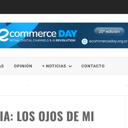
AS
OPINIÓN
+ NOTICIAS
CONTACTO
en un destino de primer nivel en el Caribe, exhibiendo la belleza natural de R
IA: LOS OJOS DE MI