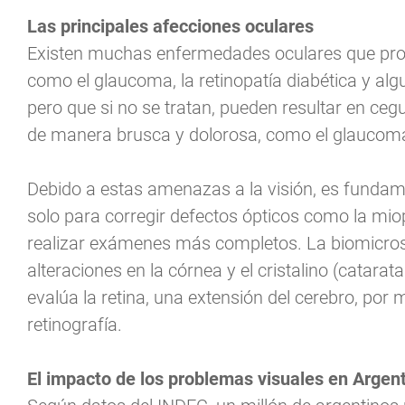
Las principales afecciones oculares
Existen muchas enfermedades oculares que prog
como el glaucoma, la retinopatía diabética y al
pero que si no se tratan, pueden resultar en ceg
de manera brusca y dolorosa, como el glaucoma a
Debido a estas amenazas a la visión, es fundam
solo para corregir defectos ópticos como la miop
realizar exámenes más completos. La biomicrosc
alteraciones en la córnea y el cristalino (catara
evalúa la retina, una extensión del cerebro, po
retinografía.
El impacto de los problemas visuales en Argen