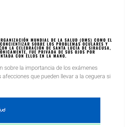
 ORGANIZACIÓN MUNDIAL DE LA SALUD (OMS) COMO EL
 CONCIENTIZAR SOBRE LOS PROBLEMAS OCULARES Y
CON LA CELEBRACIÓN DE SANTA LUCÍA DE SIRACUSA,
RÓNICAMENTE, FUE PRIVADA DE SUS OJOS POR
ENTADA CON ELLOS EN LA MANO.
n sobre la importancia de los exámenes
s afecciones que pueden llevar a la ceguera si