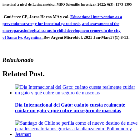
intestinal a nivel de Latinoamérica. MRQ Scientific Investigar. 2022; 6(3): 1373-1395
-Gutiérrez CE, Jaras Horno MA y col.
Educational intervention as a
prevention strategy for intestinal parasitosis, and assessment of the
enteroparasitological status in child development centers in the city
of Santa Fe, Argentina.
Rev Argent Microbiol. 2025 Jan-Mar;57(1):8-13.
Relacionado
Related Post.
Día Internacional del Gato: cuánto cuesta realmente
cuidar un gato y qué cubre un seguro de mascotas