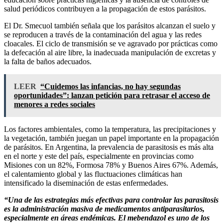
salud periódicos contribuyen a la propagación de estos parásitos.
El Dr. Smecuol también señala que los parásitos alcanzan el suelo y
se reproducen a través de la contaminación del agua y las redes
cloacales. El ciclo de transmisión se ve agravado por prácticas como
la defecación al aire libre, la inadecuada manipulación de excretas y
la falta de baños adecuados.
LEER
“Cuidemos las infancias, no hay segundas
oportunidades”: lanzan petición para retrasar el acceso de
menores a redes sociales
Los factores ambientales, como la temperatura, las precipitaciones y
la vegetación, también juegan un papel importante en la propagación
de parásitos. En Argentina, la prevalencia de parasitosis es más alta
en el norte y este del país, especialmente en provincias como
Misiones con un 82%, Formosa 78% y Buenos Aires 67%. Además,
el calentamiento global y las fluctuaciones climáticas han
intensificado la diseminación de estas enfermedades.
“Una de las estrategias más efectivas para controlar las parasitosis
es la administración masiva de medicamentos antiparasitarios,
especialmente en áreas endémicas. El mebendazol es uno de los