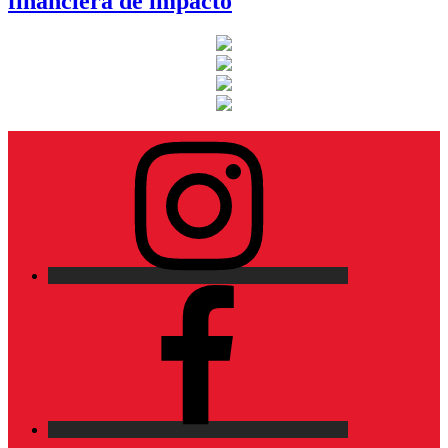
financiera de impacto
Instagram
Facebook
X