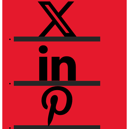
LinkedIn
Pinterest