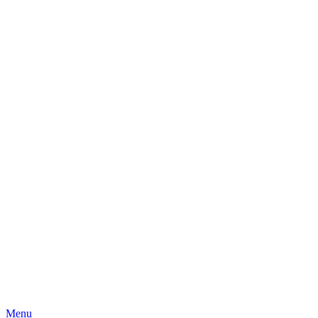
Skip
Menu