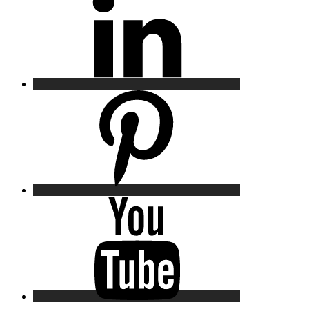
Pinterest
YouTube