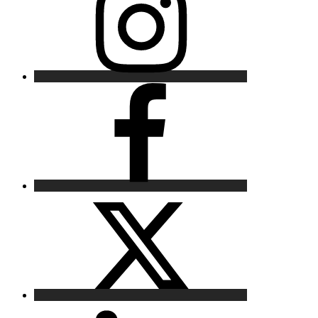
Facebook
X
LinkedIn