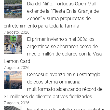
Día del Niño: Tortugas Open Mall
extiende la “Fiesta En la Granja de
Zenón” y suma propuestas de
entretenimiento para toda la familia
7 agosto, 2026
El primer invierno sin el 30%: los
argentinos se ahorraron cerca de
medio millón de dólares con la Visa
Lemon Card
7 agosto, 2026
Cencosud avanza en su estrategia
de ecosistema omnicanal
multiformato alcanzando récord de
31 millones de clientes activos fidelizados
7 agosto, 2026
Estrategas de bolsillo: cómo distintas