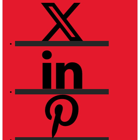
X
LinkedIn
Pinterest