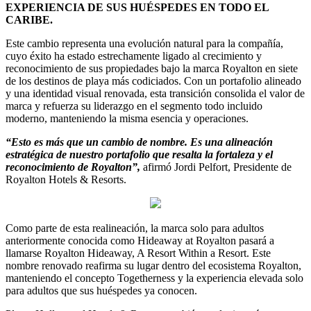
EXPERIENCIA DE SUS HUÉSPEDES EN TODO EL
CARIBE.
Este cambio representa una evolución natural para la compañía,
cuyo éxito ha estado estrechamente ligado al crecimiento y
reconocimiento de sus propiedades bajo la marca Royalton en siete
de los destinos de playa más codiciados. Con un portafolio alineado
y una identidad visual renovada, esta transición consolida el valor de
marca y refuerza su liderazgo en el segmento todo incluido
moderno, manteniendo la misma esencia y operaciones.
“Esto es más que un cambio de nombre. Es una alineación
estratégica de nuestro portafolio que resalta la fortaleza y el
reconocimiento de Royalton”,
afirmó Jordi Pelfort, Presidente de
Royalton Hotels & Resorts.
Como parte de esta realineación, la marca solo para adultos
anteriormente conocida como Hideaway at Royalton pasará a
llamarse Royalton Hideaway, A Resort Within a Resort. Este
nombre renovado reafirma su lugar dentro del ecosistema Royalton,
manteniendo el concepto Togetherness y la experiencia elevada solo
para adultos que sus huéspedes ya conocen.