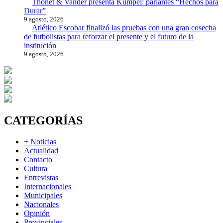
Thonet & Vander presenta Kumpel: parlantes “Hechos para
Durar”
9 agosto, 2026
Atlético Escobar finalizó las pruebas con una gran cosecha
de futbolistas para reforzar el presente y el futuro de la
institución
9 agosto, 2026
CATEGORÍAS
+ Noticias
Actualidad
Contacto
Cultura
Entrevistas
Internacionales
Municipales
Nacionales
Opinión
Provinciales