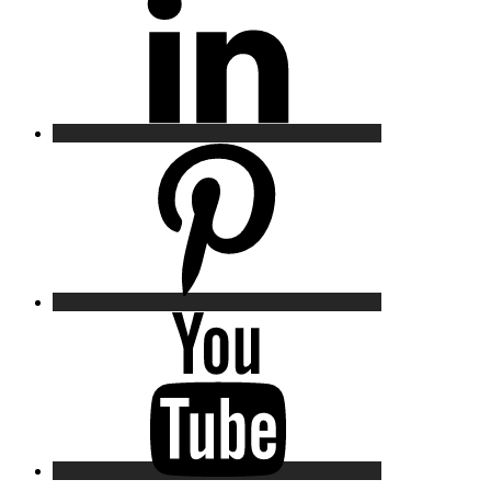
Pinterest
YouTube