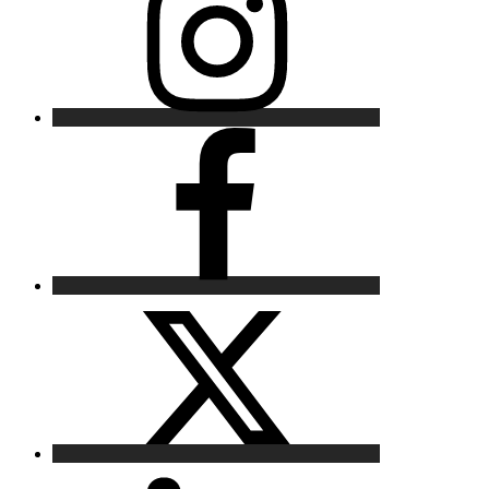
Facebook
X
LinkedIn