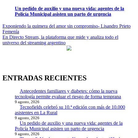
Un pedido de auxilio y una nueva vida: agentes de la
Policía Municipal asisten un parto de urgencia
Navegación
Exponiendo la quimera del amor sin compromiso- Lisandro Prieto
Femenía
de
En Directo Stream, la plataforma que mide y analiza todo el
entradas
universo del streaming argentino
ENTRADAS RECIENTES
Antecedentes familiares y diabetes: cómo la nueva
tecnología permite evaluar el riesgo de forma temprana
9 agosto, 2026
Tecnofields celebró su 10.ª edición con más de 10.000
asistentes en La Rural
9 agosto, 2026
Un pedido de auxilio y una nueva vida: agentes de la
Policía Municipal asisten un parto de urgencia
9 agosto, 2026