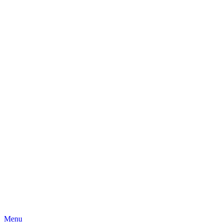
Skip
Menu