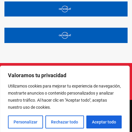
Valoramos tu privacidad
Instagram
Facebook
X
LinkedIn
Pinterest
YouTube
Utilizamos cookies para mejorar tu experiencia de navegación,
mostrarte anuncios o contenido personalizados y analizar
nuestro tráfico. Al hacer clic en "Aceptar todo", aceptas
nuestro uso de cookies.
NORTE EN LÍNEA - TODOS LOS DERECHOS RESERVADOS
Personalizar
Rechazar todo
Aceptar todo