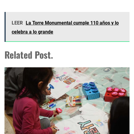
LEER
La Torre Monumental cumple 110 años y lo
celebra a lo grande
Related Post.