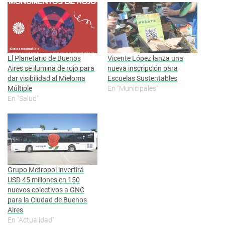
El Planetario de Buenos
Vicente López lanza una
Aires se ilumina de rojo para
nueva inscripción para
dar visibilidad al Mieloma
Escuelas Sustentables
Múltiple
En "Municipales"
En "Salud"
Grupo Metropol invertirá
USD 45 millones en 150
nuevos colectivos a GNC
para la Ciudad de Buenos
Aires
En "Actualidad"