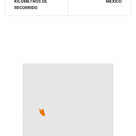
KILÓMETROS DE
MÉXICO
RECORRIDO