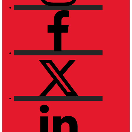
Facebook
X
LinkedIn