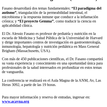
Fasano desarrollará dos temas fundamentales:
“El paradigma del
autismo”
, triangulación de la permeabilidad intestinal, el
microbioma y la respuesta inmune que conduce a la inflamación
crónica; y
“El proyecto Gemma”
, como traducir la ciencia en
aplicabilidad clínica.
El Dr. Alessio Fasano es profesor de pediatría y nutrición en la
escuela de Medicina y Salud Pública de la Universidad de Harvard
y dirige importantes centros de investigación en gastroenterología,
inmunología, hepatología y nutrición pediátrica en Mass General
Brigham (Massachusetts, USA).
Con más de 450 publicaciones científicas, el Dr. Fasano compartirá
su vasta experiencia y conocimiento en una oportunidad única para
profesionales de la salud interesados en profundizar en estos temas
de vanguardia.
La conferencia se realizará en el Aula Magna de la ANM, Av, Las
Heras 3092, a partir de las 19 horas.
Para mayor información y reserva de entradas, ingresar en:
www.acayna.org