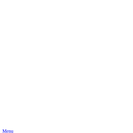
Skip
Menu