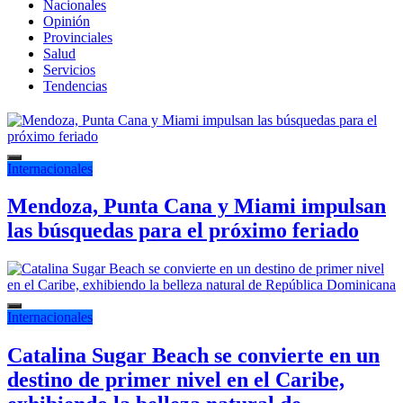
Nacionales
Opinión
Provinciales
Salud
Servicios
Tendencias
Internacionales
Mendoza, Punta Cana y Miami impulsan
las búsquedas para el próximo feriado
Internacionales
Catalina Sugar Beach se convierte en un
destino de primer nivel en el Caribe,