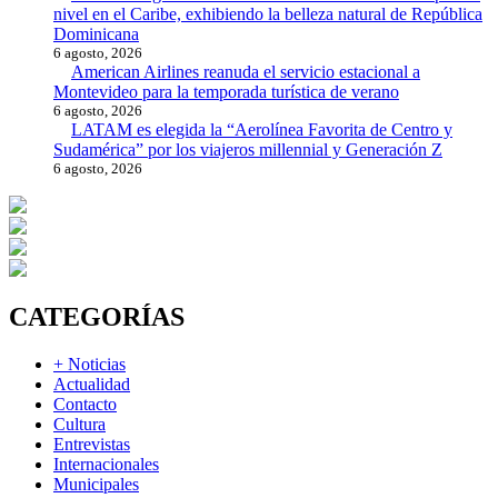
nivel en el Caribe, exhibiendo la belleza natural de República
Dominicana
6 agosto, 2026
American Airlines reanuda el servicio estacional a
Montevideo para la temporada turística de verano
6 agosto, 2026
LATAM es elegida la “Aerolínea Favorita de Centro y
Sudamérica” por los viajeros millennial y Generación Z
6 agosto, 2026
CATEGORÍAS
+ Noticias
Actualidad
Contacto
Cultura
Entrevistas
Internacionales
Municipales