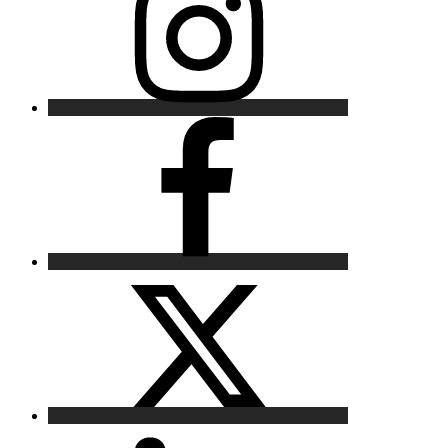
Facebook
X
LinkedIn