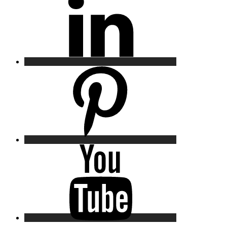
Pinterest
YouTube