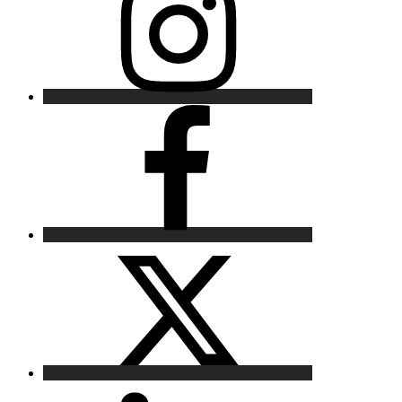
Facebook
X
LinkedIn