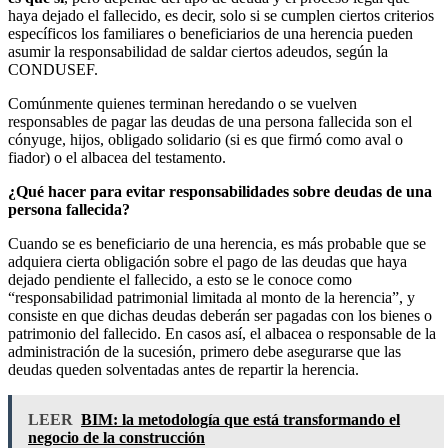
haya dejado el fallecido, es decir, solo si se cumplen ciertos criterios
específicos los familiares o beneficiarios de una herencia pueden
asumir la responsabilidad de saldar ciertos adeudos, según la
CONDUSEF.
Comúnmente quienes terminan heredando o se vuelven
responsables de pagar las deudas de una persona fallecida son el
cónyuge, hijos, obligado solidario (si es que firmó como aval o
fiador) o el albacea del testamento.
¿Qué hacer para evitar responsabilidades sobre deudas de una
persona fallecida?
Cuando se es beneficiario de una herencia, es más probable que se
adquiera cierta obligación sobre el pago de las deudas que haya
dejado pendiente el fallecido, a esto se le conoce como
“responsabilidad patrimonial limitada al monto de la herencia”, y
consiste en que dichas deudas deberán ser pagadas con los bienes o
patrimonio del fallecido. En casos así, el albacea o responsable de la
administración de la sucesión, primero debe asegurarse que las
deudas queden solventadas antes de repartir la herencia.
LEER
BIM: la metodología que está transformando el
negocio de la construcción