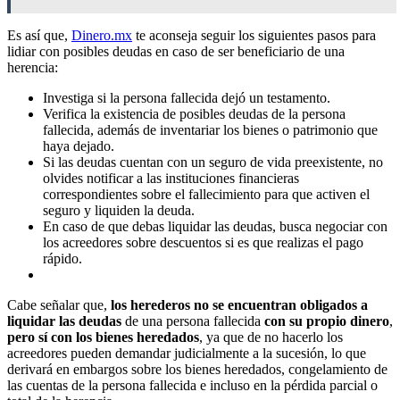
Es así que,
Dinero.mx
te aconseja seguir los siguientes pasos para
lidiar con posibles deudas en caso de ser beneficiario de una
herencia:
Investiga si la persona fallecida dejó un testamento.
Verifica la existencia de posibles deudas de la persona
fallecida, además de inventariar los bienes o patrimonio que
haya dejado.
Si las deudas cuentan con un seguro de vida preexistente, no
olvides notificar a las instituciones financieras
correspondientes sobre el fallecimiento para que activen el
seguro y liquiden la deuda.
En caso de que debas liquidar las deudas, busca negociar con
los acreedores sobre descuentos si es que realizas el pago
rápido.
Cabe señalar que,
los herederos no se encuentran obligados a
liquidar las deudas
de una persona fallecida
con su propio dinero
,
pero sí con los bienes heredados
, ya que de no hacerlo los
acreedores pueden demandar judicialmente a la sucesión, lo que
derivará en embargos sobre los bienes heredados, congelamiento de
las cuentas de la persona fallecida e incluso en la pérdida parcial o