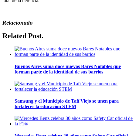
total de la herencia.
Relacionado
Related Post.
Buenos Aires suma doce nuevos Bares Notables que
forman parte de la identidad de sus barrios
Samsung y el Municipio de Tafí Viejo se unen para
fortalecer la educación STEM
Mercedes-Benz celebra 30 años como Safety Car oficial