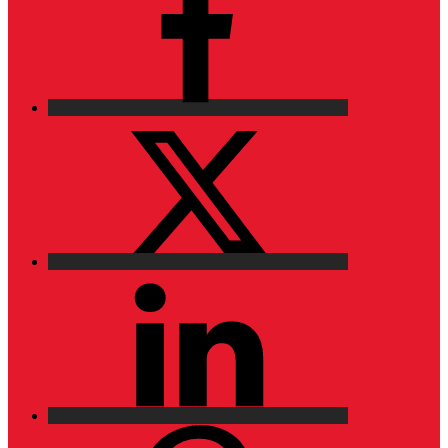
X
LinkedIn
Pinterest