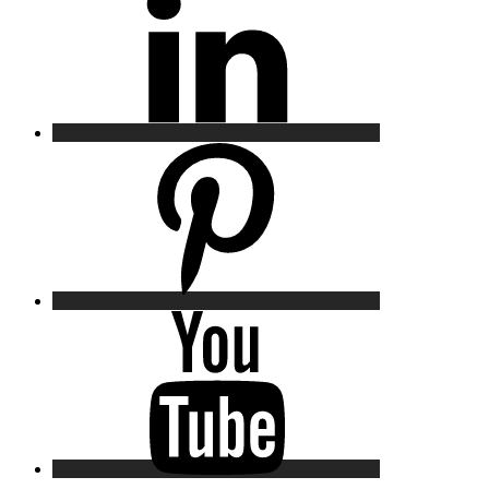
Pinterest
YouTube