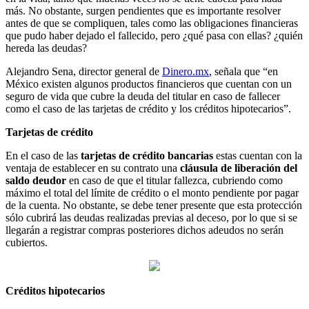
más. No obstante, surgen pendientes que es importante resolver
antes de que se compliquen, tales como las obligaciones financieras
que pudo haber dejado el fallecido, pero ¿qué pasa con ellas? ¿quién
hereda las deudas?
Alejandro Sena, director general de
Dinero.mx
, señala que “en
México existen algunos productos financieros que cuentan con un
seguro de vida que cubre la deuda del titular en caso de fallecer
como el caso de las tarjetas de crédito y los créditos hipotecarios”.
Tarjetas de crédito
En el caso de las
tarjetas de crédito bancarias
estas cuentan con la
ventaja de establecer en su contrato una
cláusula de liberación del
saldo deudor
en caso de que el titular fallezca, cubriendo como
máximo el total del límite de crédito o el monto pendiente por pagar
de la cuenta. No obstante, se debe tener presente que esta protección
sólo cubrirá las deudas realizadas previas al deceso, por lo que si se
llegarán a registrar compras posteriores dichos adeudos no serán
cubiertos.
Créditos hipotecarios