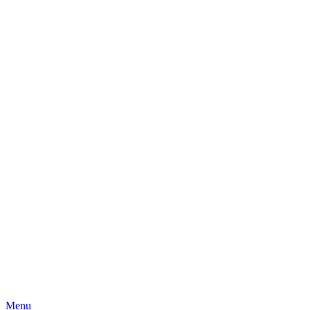
Skip
Menu