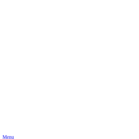
Skip
Menu