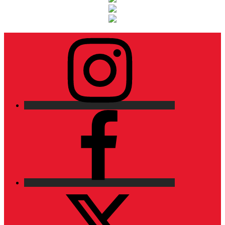
Instagram
Facebook
X