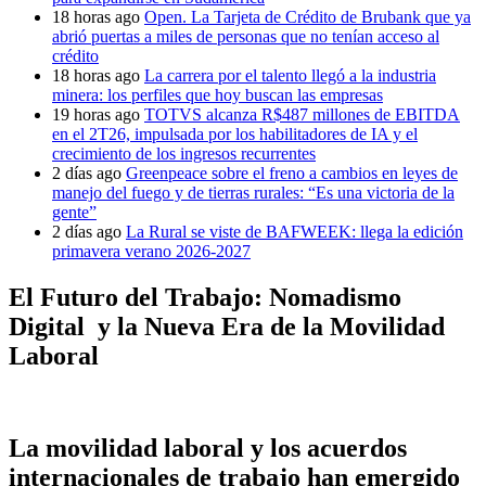
18 horas ago
Open. La Tarjeta de Crédito de Brubank que ya
abrió puertas a miles de personas que no tenían acceso al
crédito
18 horas ago
La carrera por el talento llegó a la industria
minera: los perfiles que hoy buscan las empresas
19 horas ago
TOTVS alcanza R$487 millones de EBITDA
en el 2T26, impulsada por los habilitadores de IA y el
crecimiento de los ingresos recurrentes
2 días ago
Greenpeace sobre el freno a cambios en leyes de
manejo del fuego y de tierras rurales: “Es una victoria de la
gente”
2 días ago
La Rural se viste de BAFWEEK: llega la edición
primavera verano 2026-2027
El Futuro del Trabajo: Nomadismo
Digital y la Nueva Era de la Movilidad
Laboral
La movilidad laboral y los acuerdos
internacionales de trabajo han emergido