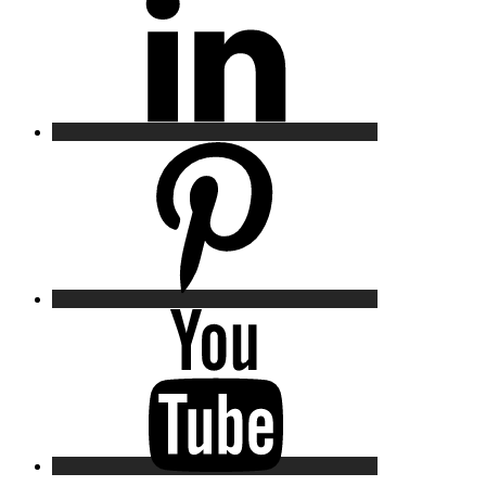
Pinterest
YouTube