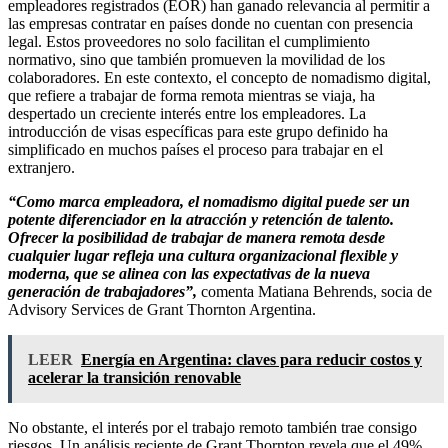
empleadores registrados (EOR) han ganado relevancia al permitir a
las empresas contratar en países donde no cuentan con presencia
legal. Estos proveedores no solo facilitan el cumplimiento
normativo, sino que también promueven la movilidad de los
colaboradores. En este contexto, el concepto de nomadismo digital,
que refiere a trabajar de forma remota mientras se viaja, ha
despertado un creciente interés entre los empleadores. La
introducción de visas específicas para este grupo definido ha
simplificado en muchos países el proceso para trabajar en el
extranjero.
“Como marca empleadora, el nomadismo digital puede ser un
potente diferenciador en la atracción y retención de talento.
Ofrecer la posibilidad de trabajar de manera remota desde
cualquier lugar refleja una cultura organizacional flexible y
moderna, que se alinea con las expectativas de la nueva
generación de trabajadores”,
comenta Matiana Behrends, socia de
Advisory Services de Grant Thornton Argentina.
LEER
Energía en Argentina: claves para reducir costos y
acelerar la transición renovable
No obstante, el interés por el trabajo remoto también trae consigo
riesgos. Un análisis reciente de Grant Thornton revela que el 49%