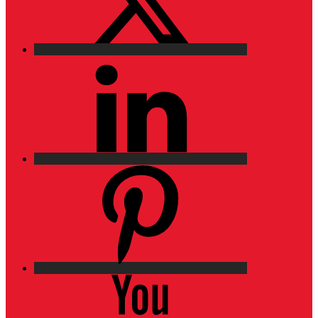
LinkedIn
Pinterest
YouTube