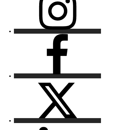
Facebook
X
LinkedIn