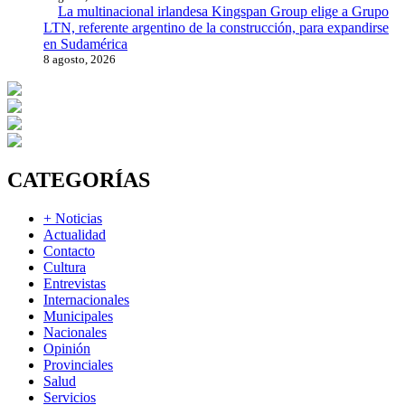
La multinacional irlandesa Kingspan Group elige a Grupo
LTN, referente argentino de la construcción, para expandirse
en Sudamérica
8 agosto, 2026
CATEGORÍAS
+ Noticias
Actualidad
Contacto
Cultura
Entrevistas
Internacionales
Municipales
Nacionales
Opinión
Provinciales
Salud
Servicios