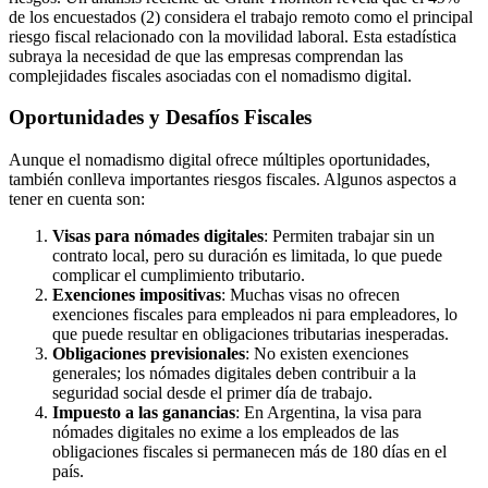
de los encuestados (2) considera el trabajo remoto como el principal
riesgo fiscal relacionado con la movilidad laboral. Esta estadística
subraya la necesidad de que las empresas comprendan las
complejidades fiscales asociadas con el nomadismo digital.
Oportunidades y Desafíos Fiscales
Aunque el nomadismo digital ofrece múltiples oportunidades,
también conlleva importantes riesgos fiscales. Algunos aspectos a
tener en cuenta son:
Visas para nómades digitales
: Permiten trabajar sin un
contrato local, pero su duración es limitada, lo que puede
complicar el cumplimiento tributario.
Exenciones impositivas
: Muchas visas no ofrecen
exenciones fiscales para empleados ni para empleadores, lo
que puede resultar en obligaciones tributarias inesperadas.
Obligaciones previsionales
: No existen exenciones
generales; los nómades digitales deben contribuir a la
seguridad social desde el primer día de trabajo.
Impuesto a las ganancias
: En Argentina, la visa para
nómades digitales no exime a los empleados de las
obligaciones fiscales si permanecen más de 180 días en el
país.