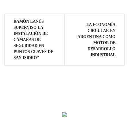
Navegación
RAMÓN LANÚS
LA ECONOMÍA
SUPERVISÓ LA
de
CIRCULAR EN
INSTALACIÓN DE
ARGENTINA COMO
CÁMARAS DE
MOTOR DE
entradas
SEGURIDAD EN
DESARROLLO
PUNTOS CLAVES DE
INDUSTRIAL
SAN ISIDRO*