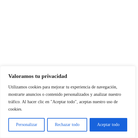
Valoramos tu privacidad
Utilizamos cookies para mejorar tu experiencia de navegación,
mostrarte anuncios o contenido personalizados y analizar nuestro
tráfico. Al hacer clic en "Aceptar todo", aceptas nuestro uso de
cookies.
Instagram
Facebook
X
LinkedIn
Pinterest
YouTube
Personalizar
Rechazar todo
Aceptar todo