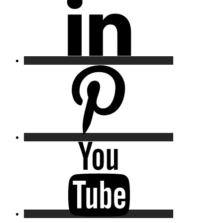
Pinterest
YouTube