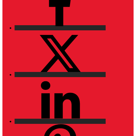
X
LinkedIn
Pinterest