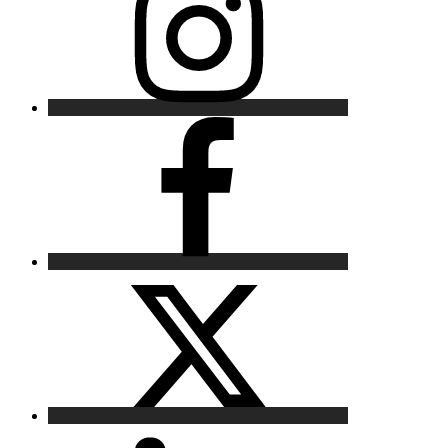
Facebook
X
LinkedIn