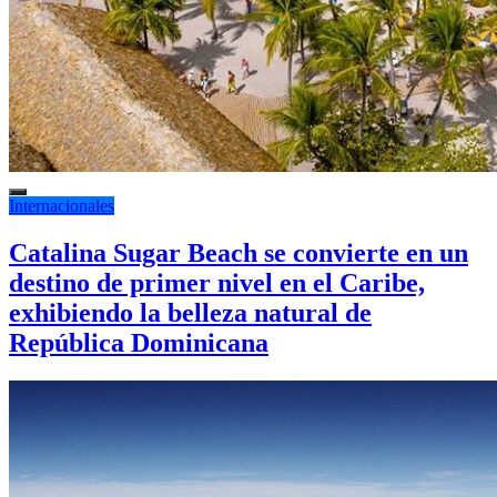
Internacionales
Catalina Sugar Beach se convierte en un
destino de primer nivel en el Caribe,
exhibiendo la belleza natural de
República Dominicana