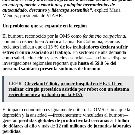
en cuerpo, mente y emociones, y adoptar herramientas de
autocuidado, descanso y liderazgo sostenible”,
explicó María
Méndez, presidenta de VIAHR.
Un problema que se expande en la región
El burnout, reconocido por la OMS como
fenómeno ocupacional
,
continúa creciendo en América Latina. En Colombia, estudios
recientes indican que
el 13 % de los trabajadores declara sufrir
estrés crónico asociado al trabajo
. En sectores de alta demanda —
como salud, educación y servicios esenciales— la cifra se dispara:
investigaciones regionales reportan que
hasta el 59,8 % del
personal sanitario presenta síntomas de burnout
.
LEER
Cleveland Clinic, primer hospital en EE. UU. en
realizar cirugía prostática asistida por robot con un sistema
recientemente aprobado por la FDA
El impacto económico es igualmente crítico. La OMS estima que la
depresión y la ansiedad —frecuentemente vinculadas al burnout—
generan
pérdidas globales de productividad cercanas a 1 billón
de dólares al año
y más de
12 mil millones de jornadas laborales
perdidas
.