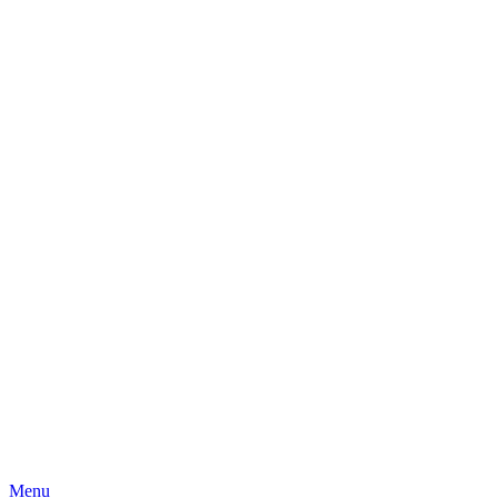
Skip
Menu