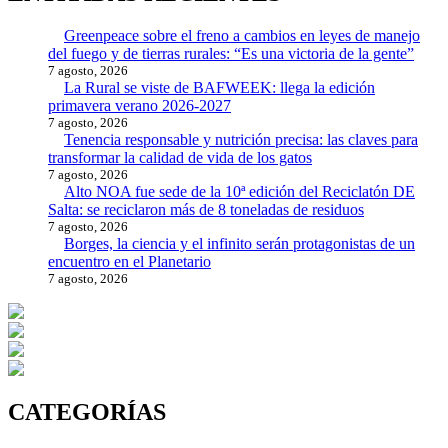
Greenpeace sobre el freno a cambios en leyes de manejo
del fuego y de tierras rurales: “Es una victoria de la gente”
7 agosto, 2026
La Rural se viste de BAFWEEK: llega la edición
primavera verano 2026-2027
7 agosto, 2026
Tenencia responsable y nutrición precisa: las claves para
transformar la calidad de vida de los gatos
7 agosto, 2026
Alto NOA fue sede de la 10ª edición del Reciclatón DE
Salta: se reciclaron más de 8 toneladas de residuos
7 agosto, 2026
Borges, la ciencia y el infinito serán protagonistas de un
encuentro en el Planetario
7 agosto, 2026
CATEGORÍAS