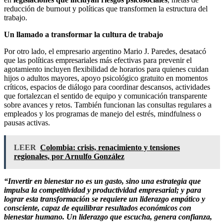
reducción de burnout y políticas que transformen la estructura del
trabajo.
Un llamado a transformar la cultura de trabajo
Por otro lado, el empresario argentino Mario J. Paredes, desatacó
que las políticas empresariales más efectivas para prevenir el
agotamiento incluyen flexibilidad de horarios para quienes cuidan
hijos o adultos mayores, apoyo psicológico gratuito en momentos
críticos, espacios de diálogo para coordinar descansos, actividades
que fortalezcan el sentido de equipo y comunicación transparente
sobre avances y retos. También funcionan las consultas regulares a
empleados y los programas de manejo del estrés, mindfulness o
pausas activas.
LEER
​Colombia: crisis, renacimiento y tensiones
regionales, por Arnulfo González
“Invertir en bienestar no es un gasto, sino una estrategia que
impulsa la competitividad y productividad empresarial; y para
lograr esta transformación se requiere un liderazgo empático y
consciente, capaz de equilibrar resultados económicos con
bienestar humano. Un liderazgo que escucha, genera confianza,