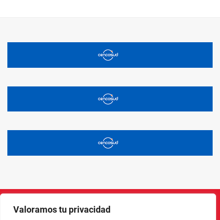
Valoramos tu privacidad
Instagram
Facebook
X
LinkedIn
Pinterest
YouTube