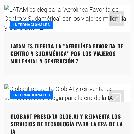
INTERNACIONALES
LATAM ES ELEGIDA LA “AEROLÍNEA FAVORITA DE
CENTRO Y SUDAMÉRICA” POR LOS VIAJEROS
MILLENNIAL Y GENERACIÓN Z
INTERNACIONALES
GLOBANT PRESENTA GLOB.AI Y REINVENTA LOS
SERVICIOS DE TECNOLOGÍA PARA LA ERA DE LA
IA