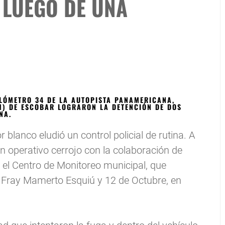
 LUEGO DE UNA
ILÓMETRO 34 DE LA AUTOPISTA PANAMERICANA,
M) DE ESCOBAR LOGRARON LA DETENCIÓN DE DOS
NA.
anco eludió un control policial de rutina. A
 un operativo cerrojo con la colaboración de
 el Centro de Monitoreo municipal, que
es Fray Mamerto Esquiú y 12 de Octubre, en