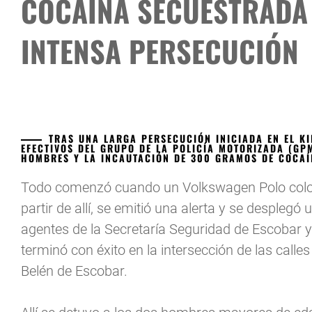
COCAÍNA SECUESTRADA
INTENSA PERSECUCIÓN
TRAS UNA LARGA PERSECUCIÓN INICIADA EN EL K
EFECTIVOS DEL GRUPO DE LA POLICÍA MOTORIZADA (GP
HOMBRES Y LA INCAUTACIÓN DE 300 GRAMOS DE COCAÍ
Todo comenzó cuando un Volkswagen Polo color bl
partir de allí, se emitió una alerta y se desplegó
agentes de la Secretaría Seguridad de Escobar y
terminó con éxito en la intersección de las call
Belén de Escobar.