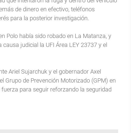
d que intentaron la fuga y dentro del vehículo
emás de dinero en efectivo, teléfonos
rés para la posterior investigación.
en Polo había sido robado en La Matanza, y
a causa judicial la UFI Área LEY 23737 y el
nte Ariel Sujarchuk y el gobernador Axel
 del Grupo de Prevención Motorizado (GPM) en
 fuerza para seguir reforzando la seguridad