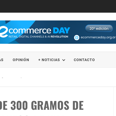
AS
OPINIÓN
+ NOTICIAS
CONTACTO
lega la edición primavera verano 2026-2027
DE 300 GRAMOS DE