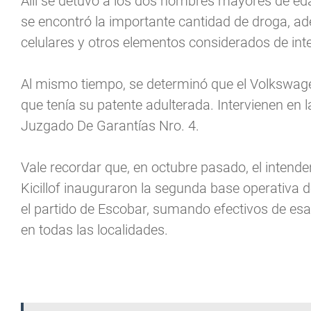
Allí se detuvo a los dos hombres mayores de eda
se encontró la importante cantidad de droga, ad
celulares y otros elementos considerados de inte
Al mismo tiempo, se determinó que el Volkswag
que tenía su patente adulterada. Intervienen en l
Juzgado De Garantías Nro. 4.
Vale recordar que, en octubre pasado, el intende
Kicillof inauguraron la segunda base operativa
el partido de Escobar, sumando efectivos de esa
en todas las localidades.