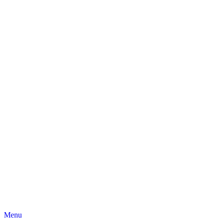
Skip
Menu