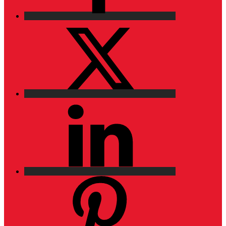
X
LinkedIn
Pinterest