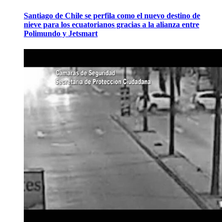
Santiago de Chile se perfila como el nuevo destino de
nieve para los ecuatorianos gracias a la alianza entre
Polimundo y Jetsmart