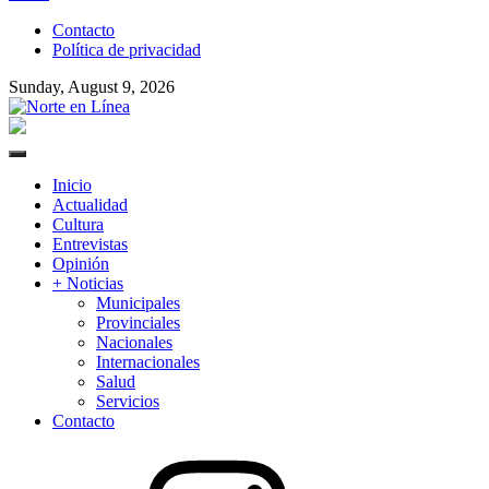
to
Contacto
content
Política de privacidad
Sunday, August 9, 2026
Norte en Línea
Primary
Menu
Inicio
Actualidad
Cultura
Entrevistas
Opinión
+ Noticias
Municipales
Provinciales
Nacionales
Internacionales
Salud
Servicios
Contacto
Instagram