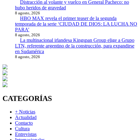
Distracción al volante y vuelco en General Pacheco: no
hubo heridos de gravedad
8 agosto, 2026
HBO MAX revela el primer teaser de la segunda
temporada de la serie ‘CIUDAD DE DIOS: LA LUCHA NO
PARA’
8 agosto, 2026
La multinacional irlandesa Kingspan Group elige a Grupo
LTN, referente argentino de la construcción, para expandirse
en Sudamérica
8 agosto, 2026
CATEGORÍAS
+ Noticias
Actualidad
Contacto
Cultura
Entrevistas
Internacionales