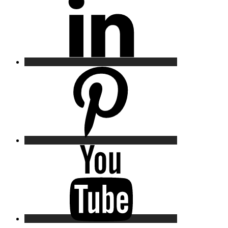
Pinterest
YouTube