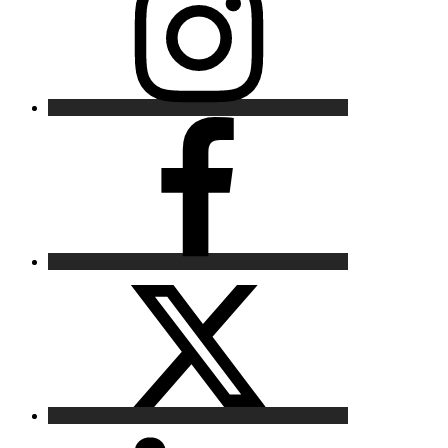
Facebook
X
LinkedIn