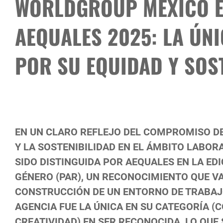
WORLDGROUP MÉXICO E
AEQUALES 2025: LA ÚN
POR SU EQUIDAD Y SOS
EN UN CLARO REFLEJO DEL COMPROMISO DE
Y LA SOSTENIBILIDAD EN EL ÁMBITO LAB
SIDO DISTINGUIDA POR AEQUALES EN LA EDI
GÉNERO (PAR), UN RECONOCIMIENTO QUE VA
CONSTRUCCIÓN DE UN ENTORNO DE TRABAJO
AGENCIA FUE LA ÚNICA EN SU CATEGORÍA (
CREATIVIDAD) EN SER RECONOCIDA, LO QUE