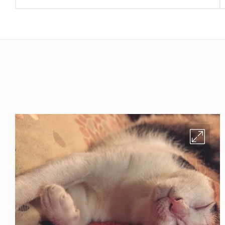
de
entradas