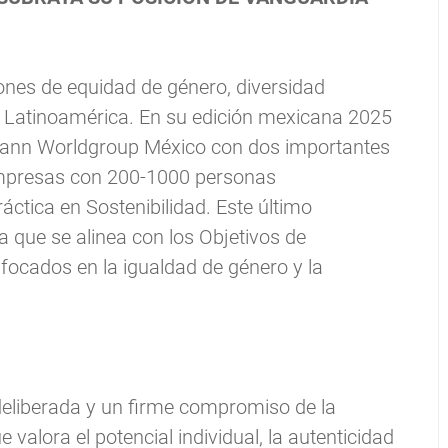
ones de equidad de género, diversidad
e Latinoamérica. En su edición mexicana 2025
Cann Worldgroup México con dos importantes
5 Empresas con 200-1000 personas
áctica en Sostenibilidad. Este último
a que se alinea con los Objetivos de
nfocados en la igualdad de género y la
 deliberada y un firme compromiso de la
 valora el potencial individual, la autenticidad