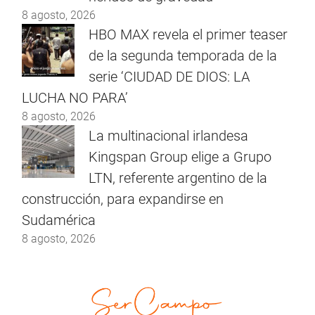
8 agosto, 2026
HBO MAX revela el primer teaser
de la segunda temporada de la
serie ‘CIUDAD DE DIOS: LA
LUCHA NO PARA’
8 agosto, 2026
La multinacional irlandesa
Kingspan Group elige a Grupo
LTN, referente argentino de la
construcción, para expandirse en
Sudamérica
8 agosto, 2026