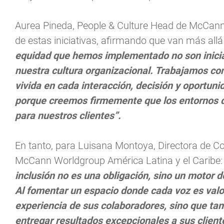
Aurea Pineda, People & Culture Head de McCann
de estas iniciativas, afirmando que van más allá
equidad que hemos implementado no son iniciati
nuestra cultura organizacional. Trabajamos co
vivida en cada interacción, decisión y oportun
porque creemos firmemente que los entornos d
para nuestros clientes”.
En tanto, para Luisana Montoya, Directora de 
McCann Worldgroup América Latina y el Caribe
inclusión no es una obligación, sino un motor d
Al fomentar un espacio donde cada voz es valor
experiencia de sus colaboradores, sino que ta
entregar resultados excepcionales a sus client