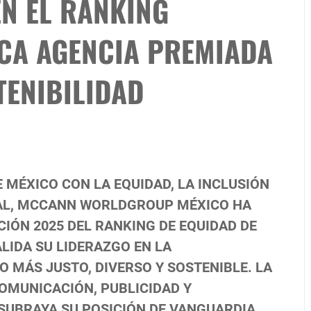
N EL RANKING
ICA AGENCIA PREMIADA
TENIBILIDAD
 MÉXICO CON LA EQUIDAD, LA INCLUSIÓN
ORAL, MCCANN WORLDGROUP MÉXICO HA
CIÓN 2025 DEL RANKING DE EQUIDAD DE
LIDA SU LIDERAZGO EN LA
 MÁS JUSTO, DIVERSO Y SOSTENIBLE. LA
COMUNICACIÓN, PUBLICIDAD Y
 SUBRAYA SU POSICIÓN DE VANGUARDIA