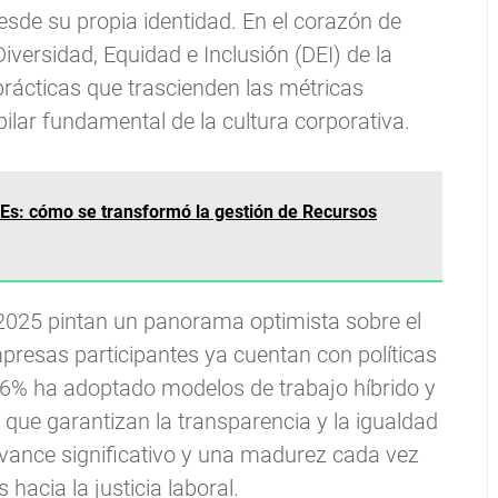
esde su propia identidad. En el corazón de
versidad, Equidad e Inclusión (DEI) de la
prácticas que trascienden las métricas
pilar fundamental de la cultura corporativa.
PyMEs: cómo se transformó la gestión de Recursos
2025 pintan un panorama optimista sobre el
mpresas participantes ya cuentan con políticas
 86% ha adoptado modelos de trabajo híbrido y
que garantizan la transparencia y la igualdad
vance significativo y una madurez cada vez
acia la justicia laboral.