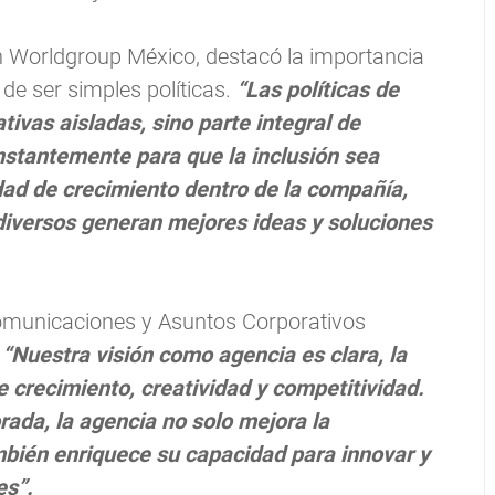
 Worldgroup México, destacó la importancia
 de ser simples políticas.
“Las políticas de
vas aisladas, sino parte integral de
nstantemente para que la inclusión sea
idad de crecimiento dentro de la compañía,
iversos generan mejores ideas y soluciones
Comunicaciones y Asuntos Corporativos
:
“Nuestra visión como agencia es clara, la
e crecimiento, creatividad y competitividad.
ada, la agencia no solo mejora la
mbién enriquece su capacidad para innovar y
es”.