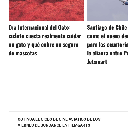
Santiago de Chile 
Día Internacional del Gato:
como el nuevo des
cuánto cuesta realmente cuidar
para los ecuatori
un gato y qué cubre un seguro
la alianza entre 
de mascotas
Jetsmart
Navegación
COTINÚA EL CICLO DE CINE ASIÁTICO DE LOS
VIERNES DE SUNDANCE EN FILM&ARTS