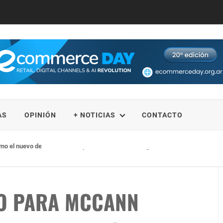
AS
OPINIÓN
+ NOTICIAS
CONTACTO
omo el nuevo destino de nieve para los ecuatorianos gracias a la alianza entre
O PARA MCCANN