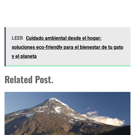
LEER
Cuidado ambiental desde el hogar:
soluciones eco-friendly para el bienestar de tu gato
y el planeta
Related Post.