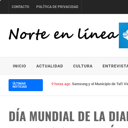
Skip
CONTACTO
POLÍTICA DE PRIVACIDAD
to
content
NORTE EN LÍNEA
INICIO
ACTUALIDAD
CULTURA
ENTREVIST
ÚLTIMAS
9 horas ago
Samsung y el Municipio de Tafí Vi
NOTICIAS
DÍA MUNDIAL DE LA DI