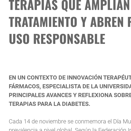
TERAPIAS QUE AMPLÍAN
TRATAMIENTO Y ABREN 
USO RESPONSABLE
EN UN CONTEXTO DE INNOVACIÓN TERAPÉUT
FÁRMACOS, ESPECIALISTA DE LA UNIVERSID
PRINCIPALES AVANCES Y REFLEXIONA SOBRE
TERAPIAS PARA LA DIABETES.
Cada 14 de noviembre se conmemora el Día Mund
prevalencia a nivel global. Según la Federación 