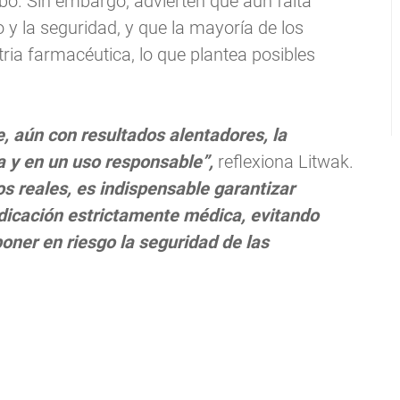
ebo. Sin embargo, advierten que aún falta
 y la seguridad, y que la mayoría de los
tria farmacéutica, lo que plantea posibles
, aún con resultados alentadores, la
a y en un uso responsable”,
reflexiona Litwak.
s reales, es indispensable garantizar
ndicación estrictamente médica, evitando
oner en riesgo la seguridad de las