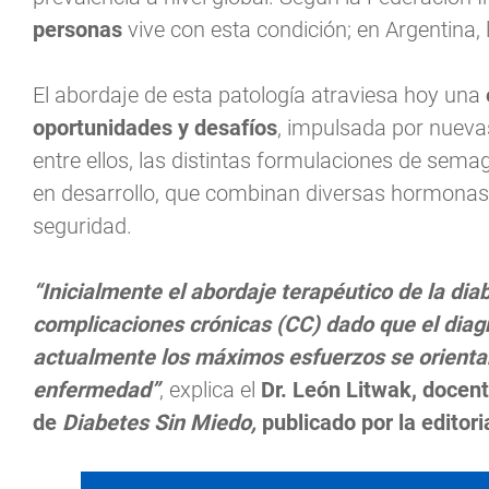
personas
vive con esta condición; en Argentina, 
El abordaje de esta patología atraviesa hoy una
oportunidades y desafíos
, impulsada por nueva
entre ellos, las distintas formulaciones de se
en desarrollo, que combinan diversas hormonas p
seguridad.
“Inicialmente el abordaje terapéutico de la dia
complicaciones crónicas (CC) dado que el diag
actualmente los máximos esfuerzos se orientan
enfermedad”
, explica el
Dr. León Litwak, docent
de
Diabetes Sin Miedo,
publicado por la editoria