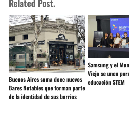
Related Post.
Samsung y el Muni
Viejo se unen para
Buenos Aires suma doce nuevos
educación STEM
Bares Notables que forman parte
de la identidad de sus barrios