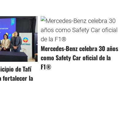
Mercedes-Benz celebra 30 años
como Safety Car oficial de la
F1®
cipio de Tafí
 fortalecer la