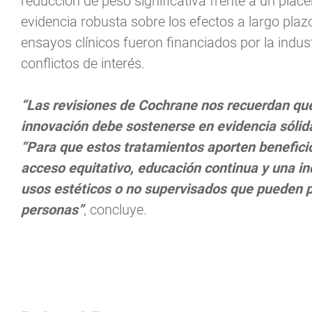
reducción de peso significativa frente a un plac
evidencia robusta sobre los efectos a largo plazo
ensayos clínicos fueron financiados por la indus
conflictos de interés.
“Las revisiones de Cochrane nos recuerdan que
innovación debe sostenerse en evidencia sólid
“Para que estos tratamientos aporten beneficio
acceso equitativo, educación continua y una i
usos estéticos o no supervisados que pueden p
personas”
, concluye.