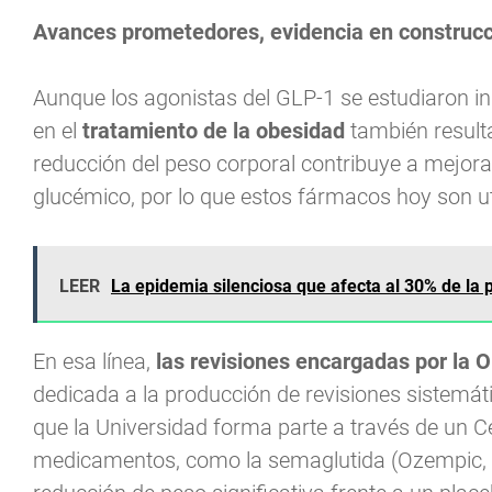
Avances prometedores, evidencia en construc
Aunque los agonistas del GLP-1 se estudiaron ini
en el
tratamiento de la obesidad
también resulta
reducción del peso corporal contribuye a mejorar l
glucémico, por lo que estos fármacos hoy son u
LEER
La epidemia silenciosa que afecta al 30% de la 
En esa línea,
las revisiones encargadas por la
dedicada a la producción de revisiones sistemáti
que la Universidad forma parte a través de un
medicamentos, como la semaglutida (Ozempic, 