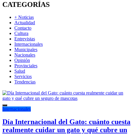
CATEGORÍAS
+ Noticias
Actualidad
Contacto
Cultura
Entrevistas
Internacionales
Municipales
Nacionales
Opinión
Provinciales
Salud
Servicios
Tendencias
Internacionales
Día Internacional del Gato: cuánto cuesta
realmente cuidar un gato y qué cubre un