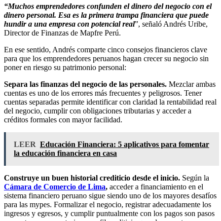
“Muchos emprendedores confunden el dinero del negocio con el
dinero personal. Esa es la primera trampa financiera que puede
hundir a una empresa con potencial real
”, señaló Andrés Uribe,
Director de Finanzas de Mapfre Perú.
En ese sentido, Andrés comparte cinco consejos financieros clave
para que los emprendedores peruanos hagan crecer su negocio sin
poner en riesgo su patrimonio personal:
Separa las finanzas del negocio de las personales.
Mezclar ambas
cuentas es uno de los errores más frecuentes y peligrosos. Tener
cuentas separadas permite identificar con claridad la rentabilidad real
del negocio, cumplir con obligaciones tributarias y acceder a
créditos formales con mayor facilidad.
LEER
Educación Financiera: 5 aplicativos para fomentar
la educación financiera en casa
Construye un buen historial crediticio desde el inicio.
Según la
Cámara de Comercio de Lima
,
acceder a financiamiento en el
sistema financiero peruano sigue siendo uno de los mayores desafíos
para las mypes. Formalizar el negocio, registrar adecuadamente los
ingresos y egresos, y cumplir puntualmente con los pagos son pasos