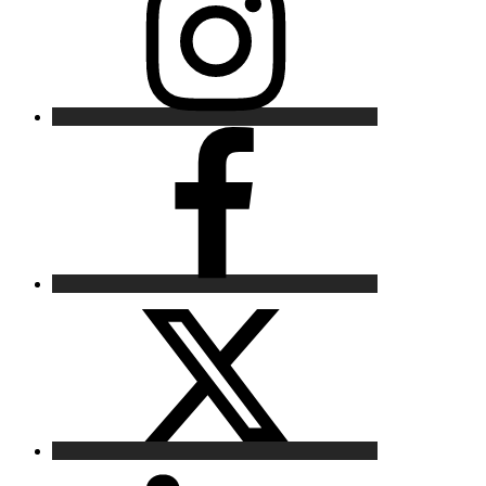
Facebook
X
LinkedIn