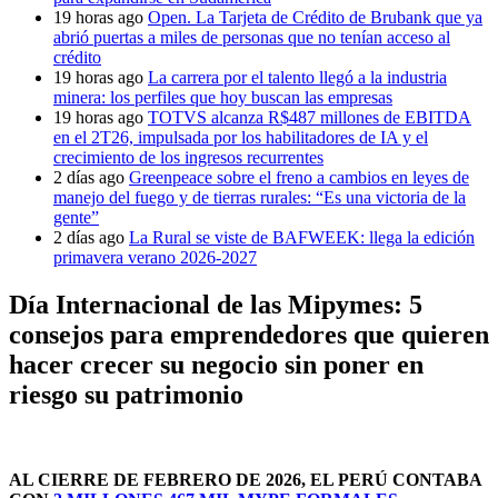
19 horas ago
Open. La Tarjeta de Crédito de Brubank que ya
abrió puertas a miles de personas que no tenían acceso al
crédito
19 horas ago
La carrera por el talento llegó a la industria
minera: los perfiles que hoy buscan las empresas
19 horas ago
TOTVS alcanza R$487 millones de EBITDA
en el 2T26, impulsada por los habilitadores de IA y el
crecimiento de los ingresos recurrentes
2 días ago
Greenpeace sobre el freno a cambios en leyes de
manejo del fuego y de tierras rurales: “Es una victoria de la
gente”
2 días ago
La Rural se viste de BAFWEEK: llega la edición
primavera verano 2026-2027
Día Internacional de las Mipymes: 5
consejos para emprendedores que quieren
hacer crecer su negocio sin poner en
riesgo su patrimonio
AL CIERRE DE FEBRERO DE 2026, EL PERÚ CONTABA