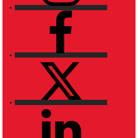
Facebook
X
LinkedIn