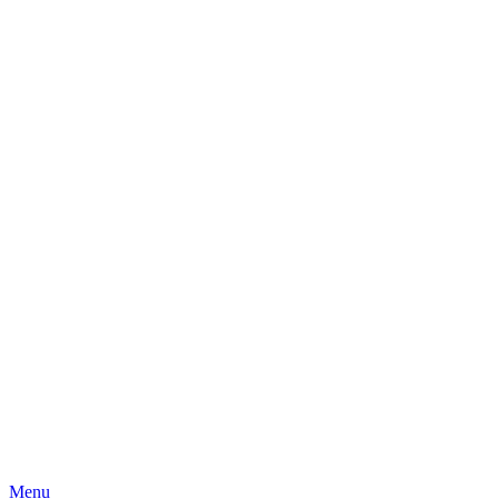
Skip
Menu