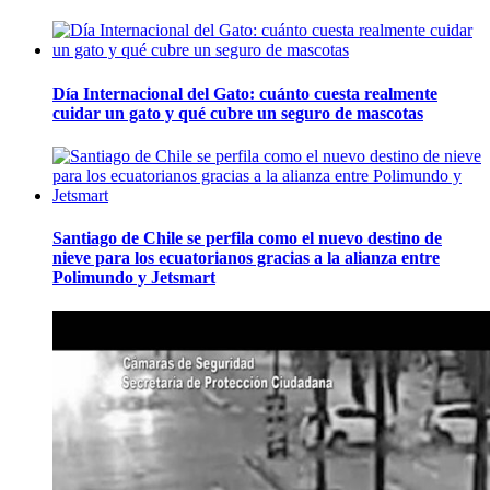
Día Internacional del Gato: cuánto cuesta realmente
cuidar un gato y qué cubre un seguro de mascotas
Santiago de Chile se perfila como el nuevo destino de
nieve para los ecuatorianos gracias a la alianza entre
Polimundo y Jetsmart