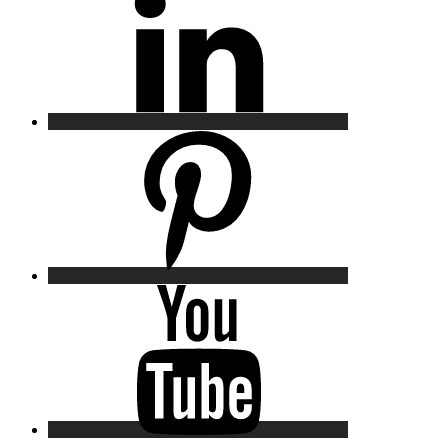
Pinterest
YouTube