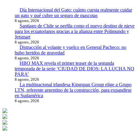
Día Internacional del Gato: cuánto cuesta realmente cuidar
un gato y qué cubre un seguro de mascotas
8 agosto, 2026
Santiago de Chile se perfila como el nuevo destino de nieve
para los ecuatorianos gracias a la alianza entre Polimundo y
Jetsmart
8 agosto, 2026
Distracción al volante y vuelco en General Pacheco: no
hubo heridos de gravedad
8 agosto, 2026
HBO MAX revela el primer teaser de la segunda
temporada de la serie ‘CIUDAD DE DIOS: LA LUCHA NO
PARA’
8 agosto, 2026
La multinacional irlandesa Kingspan Group elige a Grupo
LTN, referente argentino de la construcción, para expandirse
en Sudamérica
8 agosto, 2026