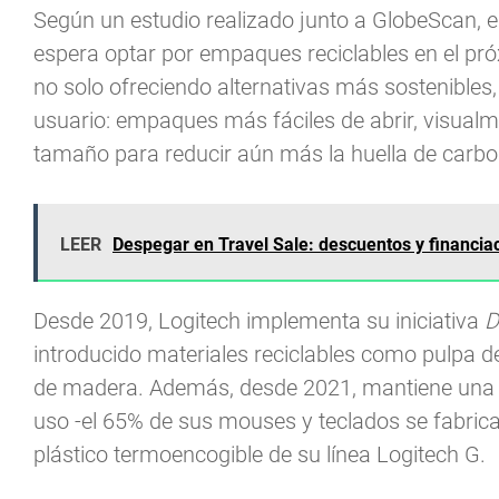
Según un estudio realizado junto a GlobeScan, 
espera optar por empaques reciclables en el p
no solo ofreciendo alternativas más sostenibles
usuario: empaques más fáciles de abrir, visualm
tamaño para reducir aún más la huella de carbo
LEER
Despegar en Travel Sale: descuentos y financiaci
Desde 2019, Logitech implementa su iniciativa
D
introducido materiales reciclables como pulpa de
de madera. Además, desde 2021, mantiene una pol
uso -el 65% de sus mouses y teclados se fabric
plástico termoencogible de su línea Logitech G.