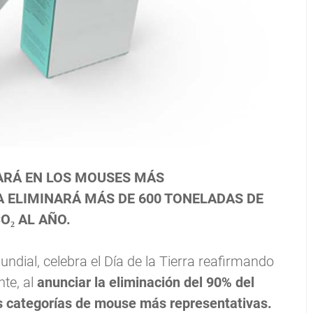
DARÁ EN LOS MOUSES MÁS
A ELIMINARÁ MÁS DE 600 TONELADAS DE
O₂ AL AÑO.
mundial, celebra el Día de la Tierra reafirmando
te, al
anunciar la eliminación del 90% del
s categorías de mouse más representativas.