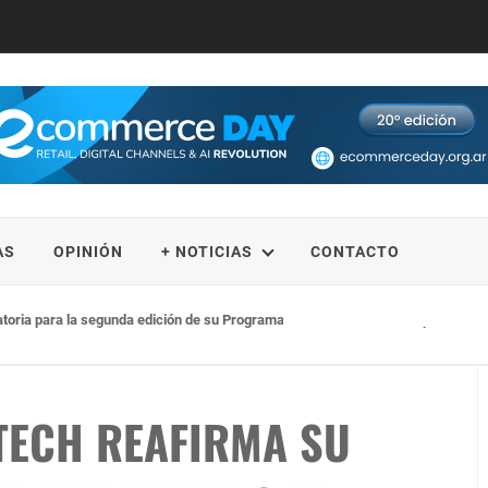
AS
OPINIÓN
+ NOTICIAS
CONTACTO
catoria para la segunda edición de su Programa Académico Intensivo para Artis
ITECH REAFIRMA SU