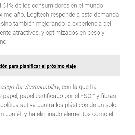
el 61% de los consumidores en el mundo
róximo año. Logitech responde a esta demanda
, sino también mejorando la experiencia del
ente atractivos, y optimizados en peso y
no.
ón para planificar el próximo viaje
esign for Sustainability
, con la que ha
 papel, papel certificado por el FSC™ y fibras
ítica activa contra los plásticos de un solo
an con él- y ha eliminado elementos como el