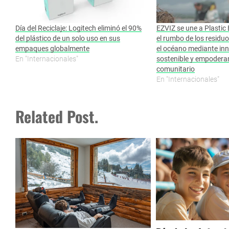
Día del Reciclaje: Logitech eliminó el 90%
EZVIZ se une a Plasti
del plástico de un solo uso en sus
el rumbo de los residuo
empaques globalmente
el océano mediante in
En "Internacionales"
sostenible y empodera
comunitario
En "Internacionales"
Related Post.