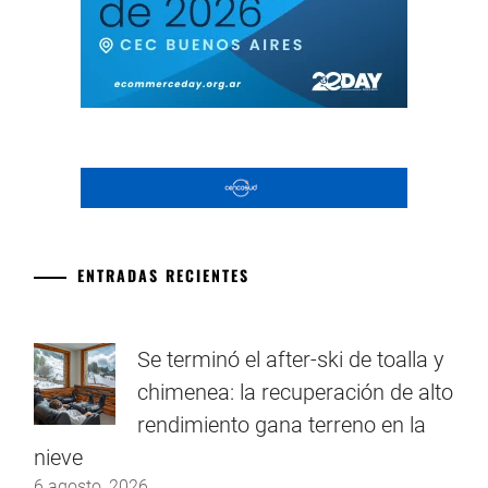
ENTRADAS RECIENTES
Se terminó el after-ski de toalla y
chimenea: la recuperación de alto
rendimiento gana terreno en la
nieve
6 agosto, 2026