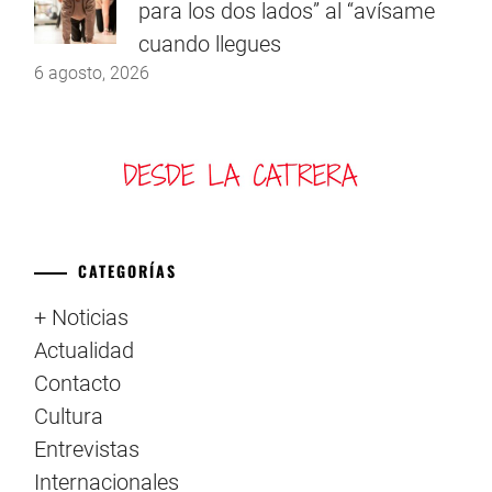
para los dos lados” al “avísame
cuando llegues
6 agosto, 2026
CATEGORÍAS
+ Noticias
Actualidad
Contacto
Cultura
Entrevistas
Internacionales