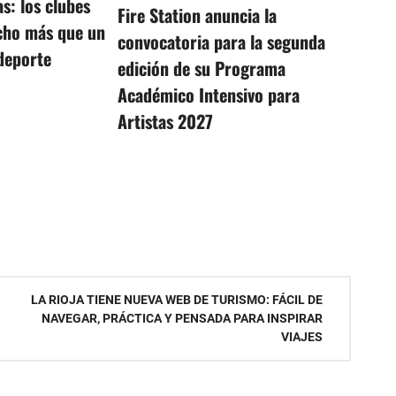
as: los clubes
Fire Station anuncia la
cho más que un
convocatoria para la segunda
deporte
edición de su Programa
Académico Intensivo para
Artistas 2027
LA RIOJA TIENE NUEVA WEB DE TURISMO: FÁCIL DE
NAVEGAR, PRÁCTICA Y PENSADA PARA INSPIRAR
VIAJES