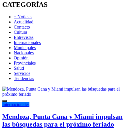
CATEGORÍAS
+ Noticias
Actualidad
Contacto
Cultura
Entrevistas
Internacionales
Municipales
Nacionales
Opinión
Provinciales
Salud
Servicios
Tendencias
Internacionales
Mendoza, Punta Cana y Miami impulsan
las búsquedas para el próximo feriado