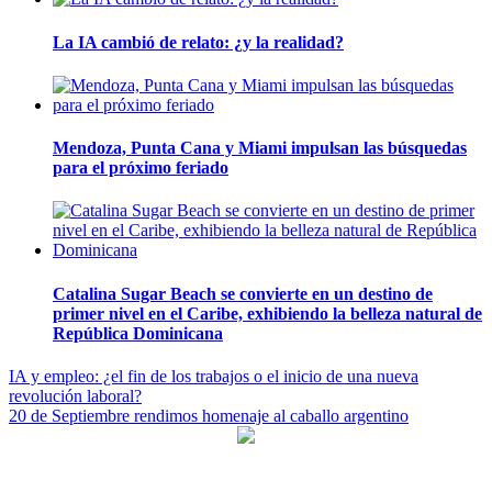
La IA cambió de relato: ¿y la realidad?
Mendoza, Punta Cana y Miami impulsan las búsquedas
para el próximo feriado
Catalina Sugar Beach se convierte en un destino de
primer nivel en el Caribe, exhibiendo la belleza natural de
República Dominicana
Navegación
IA y empleo: ¿el fin de los trabajos o el inicio de una nueva
revolución laboral?
de
20 de Septiembre rendimos homenaje al caballo argentino
entradas