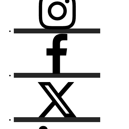
Facebook
X
LinkedIn