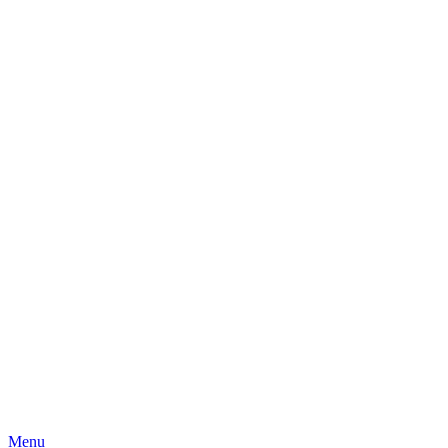
Skip
Menu