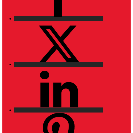
X
LinkedIn
Pinterest