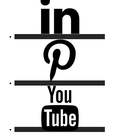
Pinterest
YouTube