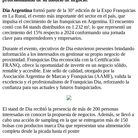
Dia Argentina
formó parte de la 30° edición de la Expo Franquicias
en La Rural, el evento más importante del sector en el país, que
impulsa el crecimiento de las franquicias en Argentina. El encuentro
contó con 84 stands distribuidos en 1.232 m², lo que representó un
crecimiento del 15% respecto a 2024 conformando una jornada
clave para emprendedores y empresarios.
Durante el evento, ejecutivos de Dia estuvieron presentes brindando
información a los interesados en gestionar su propio negocio de
proximidad. Franquicias Dia reconocida con la Certificación
FRANQ, ofrece la oportunidad de invertir en un negocio sólido,
rentable y accesible. Este sello de calidad, otorgado por la
Asociación Argentina de Marcas y Franquicias (AAMF), valida la
excelencia y el profesionalismo de Franquicias Dia, reforzando la
confianza para sus actuales y futuros franquiciados.
El stand de Dia recibió la presencia de más de 200 personas
interesadas en conocer la propuesta de negocios. Además, se llevó a
cabo una acción de sampling en la que se entregaron más de 150
bolsas con productos marca Dia que representan una alimentación
completa desde la picada hasta el postre