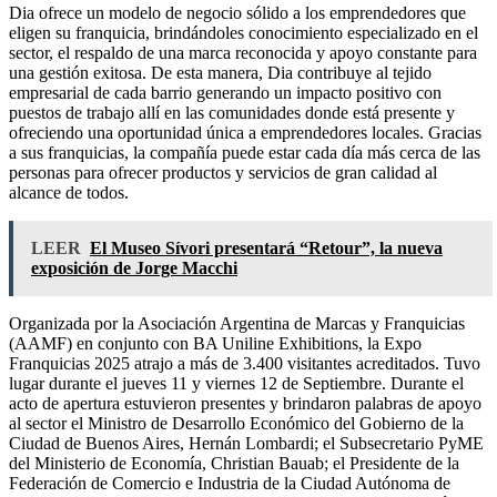
Dia ofrece un modelo de negocio sólido a los emprendedores que
eligen su franquicia, brindándoles conocimiento especializado en el
sector, el respaldo de una marca reconocida y apoyo constante para
una gestión exitosa. De esta manera, Dia contribuye al tejido
empresarial de cada barrio generando un impacto positivo con
puestos de trabajo allí en las comunidades donde está presente y
ofreciendo una oportunidad única a emprendedores locales. Gracias
a sus franquicias, la compañía puede estar cada día más cerca de las
personas para ofrecer productos y servicios de gran calidad al
alcance de todos.
LEER
El Museo Sívori presentará “Retour”, la nueva
exposición de Jorge Macchi
Organizada por la Asociación Argentina de Marcas y Franquicias
(AAMF) en conjunto con BA Uniline Exhibitions, la Expo
Franquicias 2025 atrajo a más de 3.400 visitantes acreditados. Tuvo
lugar durante el jueves 11 y viernes 12 de Septiembre. Durante el
acto de apertura estuvieron presentes y brindaron palabras de apoyo
al sector el Ministro de Desarrollo Económico del Gobierno de la
Ciudad de Buenos Aires, Hernán Lombardi; el Subsecretario PyME
del Ministerio de Economía, Christian Bauab; el Presidente de la
Federación de Comercio e Industria de la Ciudad Autónoma de