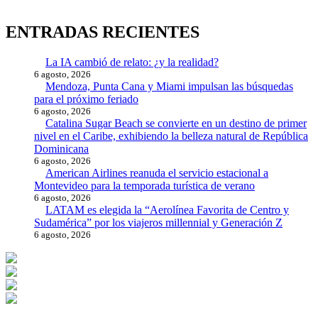
ENTRADAS RECIENTES
La IA cambió de relato: ¿y la realidad?
6 agosto, 2026
Mendoza, Punta Cana y Miami impulsan las búsquedas
para el próximo feriado
6 agosto, 2026
Catalina Sugar Beach se convierte en un destino de primer
nivel en el Caribe, exhibiendo la belleza natural de República
Dominicana
6 agosto, 2026
American Airlines reanuda el servicio estacional a
Montevideo para la temporada turística de verano
6 agosto, 2026
LATAM es elegida la “Aerolínea Favorita de Centro y
Sudamérica” por los viajeros millennial y Generación Z
6 agosto, 2026