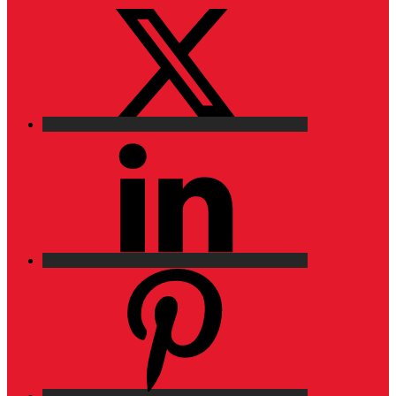
X
LinkedIn
Pinterest