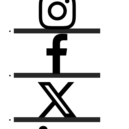
Facebook
X
LinkedIn