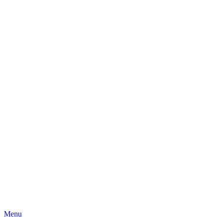
Skip
Menu