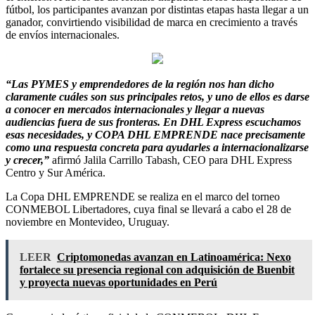
fútbol, los participantes avanzan por distintas etapas hasta llegar a un
ganador, convirtiendo visibilidad de marca en crecimiento a través
de envíos internacionales.
“Las PYMES y emprendedores de la región nos han dicho
claramente cuáles son sus principales retos, y uno de ellos es darse
a conocer en mercados internacionales y llegar a nuevas
audiencias fuera de sus fronteras. En DHL Express escuchamos
esas necesidades, y COPA DHL EMPRENDE nace precisamente
como una respuesta concreta para ayudarles a internacionalizarse
y crecer,”
afirmó Jalila Carrillo Tabash, CEO para DHL Express
Centro y Sur América.
La Copa DHL EMPRENDE se realiza en el marco del torneo
CONMEBOL Libertadores, cuya final se llevará a cabo el 28 de
noviembre en Montevideo, Uruguay.
LEER
Criptomonedas avanzan en Latinoamérica: Nexo
fortalece su presencia regional con adquisición de Buenbit
y proyecta nuevas oportunidades en Perú