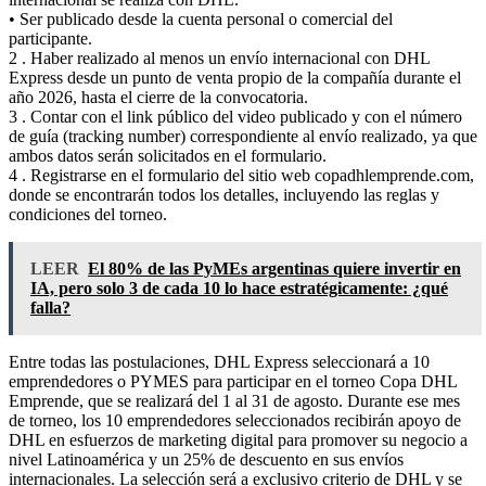
• Ser publicado desde la cuenta personal o comercial del
participante.
2 . Haber realizado al menos un envío internacional con DHL
Express desde un punto de venta propio de la compañía durante el
año 2026, hasta el cierre de la convocatoria.
3 . Contar con el link público del video publicado y con el número
de guía (tracking number) correspondiente al envío realizado, ya que
ambos datos serán solicitados en el formulario.
4 . Registrarse en el formulario del sitio web copadhlemprende.com,
donde se encontrarán todos los detalles, incluyendo las reglas y
condiciones del torneo.
LEER
El 80% de las PyMEs argentinas quiere invertir en
IA, pero solo 3 de cada 10 lo hace estratégicamente: ¿qué
falla?
Entre todas las postulaciones, DHL Express seleccionará a 10
emprendedores o PYMES para participar en el torneo Copa DHL
Emprende, que se realizará del 1 al 31 de agosto. Durante ese mes
de torneo, los 10 emprendedores seleccionados recibirán apoyo de
DHL en esfuerzos de marketing digital para promover su negocio a
nivel Latinoamérica y un 25% de descuento en sus envíos
internacionales. La selección será a exclusivo criterio de DHL y se