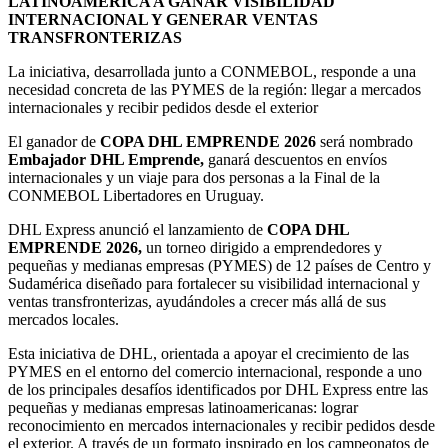
LATINOAMÉRICA A GANAR VISIBILIDAD
INTERNACIONAL Y GENERAR VENTAS
TRANSFRONTERIZAS
La iniciativa, desarrollada junto a CONMEBOL, responde a una
necesidad concreta de las PYMES de la región: llegar a mercados
internacionales y recibir pedidos desde el exterior
El ganador de
COPA DHL EMPRENDE 2026
será nombrado
Embajador DHL Emprende,
ganará descuentos en envíos
internacionales y un viaje para dos personas a la Final de la
CONMEBOL Libertadores en Uruguay.
DHL Express anunció el lanzamiento de
COPA DHL
EMPRENDE 2026,
un torneo dirigido a emprendedores y
pequeñas y medianas empresas (PYMES) de 12 países de Centro y
Sudamérica diseñado para fortalecer su visibilidad internacional y
ventas transfronterizas, ayudándoles a crecer más allá de sus
mercados locales.
Esta iniciativa de DHL, orientada a apoyar el crecimiento de las
PYMES en el entorno del comercio internacional, responde a uno
de los principales desafíos identificados por DHL Express entre las
pequeñas y medianas empresas latinoamericanas: lograr
reconocimiento en mercados internacionales y recibir pedidos desde
el exterior. A través de un formato inspirado en los campeonatos de