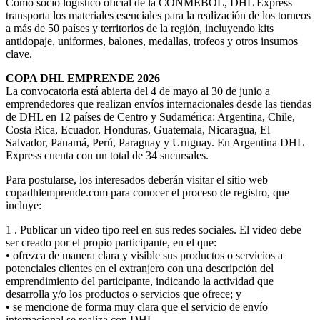
Como socio logístico oficial de la CONMEBOL, DHL Express
transporta los materiales esenciales para la realización de los torneos
a más de 50 países y territorios de la región, incluyendo kits
antidopaje, uniformes, balones, medallas, trofeos y otros insumos
clave.
COPA DHL EMPRENDE 2026
La convocatoria está abierta del 4 de mayo al 30 de junio a
emprendedores que realizan envíos internacionales desde las tiendas
de DHL en 12 países de Centro y Sudamérica: Argentina, Chile,
Costa Rica, Ecuador, Honduras, Guatemala, Nicaragua, El
Salvador, Panamá, Perú, Paraguay y Uruguay. En Argentina DHL
Express cuenta con un total de 34 sucursales.
Para postularse, los interesados deberán visitar el sitio web
copadhlemprende.com para conocer el proceso de registro, que
incluye:
1 . Publicar un video tipo reel en sus redes sociales. El video debe
ser creado por el propio participante, en el que:
• ofrezca de manera clara y visible sus productos o servicios a
potenciales clientes en el extranjero con una descripción del
emprendimiento del participante, indicando la actividad que
desarrolla y/o los productos o servicios que ofrece; y
• se mencione de forma muy clara que el servicio de envío
internacional se realiza con DHL.