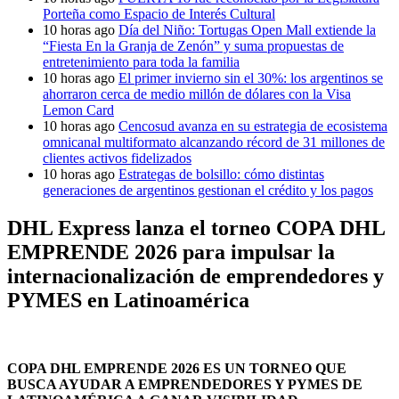
Porteña como Espacio de Interés Cultural
10 horas ago
Día del Niño: Tortugas Open Mall extiende la
“Fiesta En la Granja de Zenón” y suma propuestas de
entretenimiento para toda la familia
10 horas ago
El primer invierno sin el 30%: los argentinos se
ahorraron cerca de medio millón de dólares con la Visa
Lemon Card
10 horas ago
Cencosud avanza en su estrategia de ecosistema
omnicanal multiformato alcanzando récord de 31 millones de
clientes activos fidelizados
10 horas ago
Estrategas de bolsillo: cómo distintas
generaciones de argentinos gestionan el crédito y los pagos
DHL Express lanza el torneo COPA DHL
EMPRENDE 2026 para impulsar la
internacionalización de emprendedores y
PYMES en Latinoamérica
COPA DHL EMPRENDE 2026 ES UN TORNEO QUE
BUSCA AYUDAR A EMPRENDEDORES Y PYMES DE