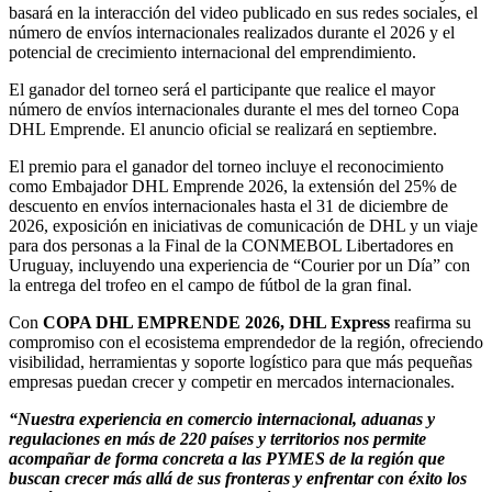
basará en la interacción del video publicado en sus redes sociales, el
número de envíos internacionales realizados durante el 2026 y el
potencial de crecimiento internacional del emprendimiento.
El ganador del torneo será el participante que realice el mayor
número de envíos internacionales durante el mes del torneo Copa
DHL Emprende. El anuncio oficial se realizará en septiembre.
El premio para el ganador del torneo incluye el reconocimiento
como Embajador DHL Emprende 2026, la extensión del 25% de
descuento en envíos internacionales hasta el 31 de diciembre de
2026, exposición en iniciativas de comunicación de DHL y un viaje
para dos personas a la Final de la CONMEBOL Libertadores en
Uruguay, incluyendo una experiencia de “Courier por un Día” con
la entrega del trofeo en el campo de fútbol de la gran final.
Con
COPA DHL EMPRENDE 2026, DHL Express
reafirma su
compromiso con el ecosistema emprendedor de la región, ofreciendo
visibilidad, herramientas y soporte logístico para que más pequeñas
empresas puedan crecer y competir en mercados internacionales.
“Nuestra experiencia en comercio internacional, aduanas y
regulaciones en más de 220 países y territorios nos permite
acompañar de forma concreta a las PYMES de la región que
buscan crecer más allá de sus fronteras y enfrentar con éxito los