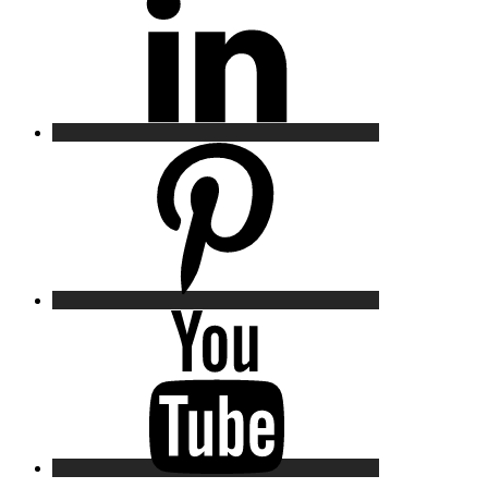
Pinterest
YouTube