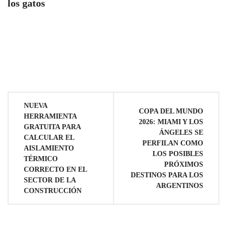
los gatos
Navegación
NUEVA
COPA DEL MUNDO
HERRAMIENTA
de
2026: MIAMI Y LOS
GRATUITA PARA
ÁNGELES SE
CALCULAR EL
PERFILAN COMO
entradas
AISLAMIENTO
LOS POSIBLES
TÉRMICO
PRÓXIMOS
CORRECTO EN EL
DESTINOS PARA LOS
SECTOR DE LA
ARGENTINOS
CONSTRUCCIÓN