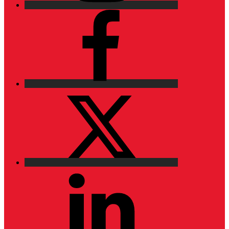
Facebook
X
LinkedIn