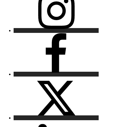
Facebook
X
LinkedIn