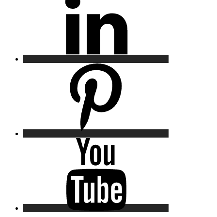
Pinterest
YouTube