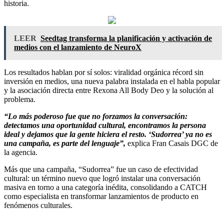
historia.
LEER
Seedtag transforma la planificación y activación de
medios con el lanzamiento de NeuroX
Los resultados hablan por sí solos: viralidad orgánica récord sin
inversión en medios, una nueva palabra instalada en el habla popular
y la asociación directa entre Rexona All Body Deo y la solución al
problema.
“Lo más poderoso fue que no forzamos la conversación:
detectamos una oportunidad cultural, encontramos la persona
ideal y dejamos que la gente hiciera el resto. ‘Sudorrea’ ya no es
una campaña, es parte del lenguaje”,
explica Fran Casais DGC de
la agencia.
Más que una campaña, “Sudorrea” fue un caso de efectividad
cultural: un término nuevo que logró instalar una conversación
masiva en torno a una categoría inédita, consolidando a CATCH
como especialista en transformar lanzamientos de producto en
fenómenos culturales.