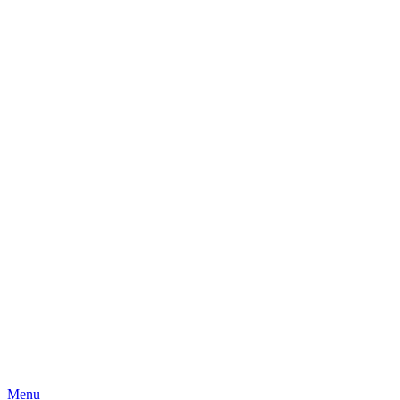
Skip
Menu