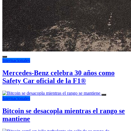
Internacionales
Mercedes-Benz celebra 30 años como
Safety Car oficial de la F1®
Internacionales
Bitcoin se desacopla mientras el rango se
mantiene