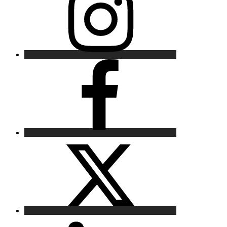
Facebook
X
LinkedIn