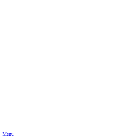
Skip
Menu