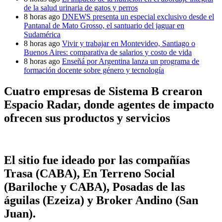
de la salud urinaria de gatos y perros
8 horas ago
DNEWS presenta un especial exclusivo desde el
Pantanal de Mato Grosso, el santuario del jaguar en
Sudamérica
8 horas ago
Vivir y trabajar en Montevideo, Santiago o
Buenos Aires: comparativa de salarios y costo de vida
8 horas ago
Enseñá por Argentina lanza un programa de
formación docente sobre género y tecnología
Cuatro empresas de Sistema B crearon
Espacio Radar, donde agentes de impacto
ofrecen sus productos y servicios
El sitio fue ideado por las compañías
Trasa (CABA), En Terreno Social
(Bariloche y CABA), Posadas de las
águilas (Ezeiza) y Broker Andino (San
Juan).