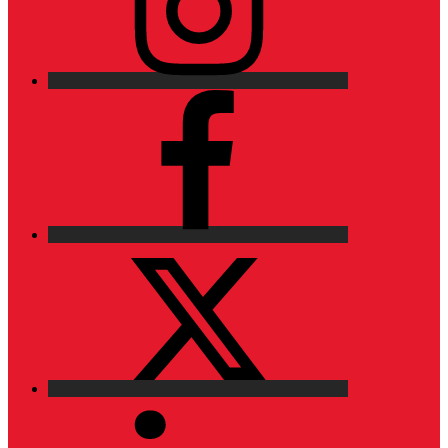
Facebook
X
LinkedIn