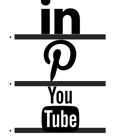
Pinterest
YouTube