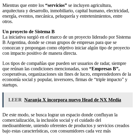
Mientras que entre los
“servicios”
se incluyen agricultura,
arquitectura y desarrollo, inmobiliario, capital humano, electricidad,
energía, eventos, mecánica, peluquería y entretenimientos, entre
otros.
Un proyecto de Sistema B
La iniciativa surgió en el marco de un proyecto liderado por Sistema
B Argentina, donde se crean grupos de empresas para que se
conozcan y propongan como objetivo iniciar algún tipo de proyecto
con impacto positivo de manera directa.
Los tipos de compañías que pueden ser usuarios de radar, siempre
que reúnan las condiciones mencionadas, son
“Empresas B”,
cooperativas, organizaciones sin fines de lucro, emprendedores de la
economía social y popular, inversores, firmas de “triple impacto” y
startups.
LEER
Naranja X incorpora nuevo Head de NX Media
De este modo, se busca lograr un espacio donde confluyan la
comercialización, la inclusión social y el cuidado del
medioambiente, uniendo oferentes de productos y servicios creados
bajo estas características, con consumidores cada vez más