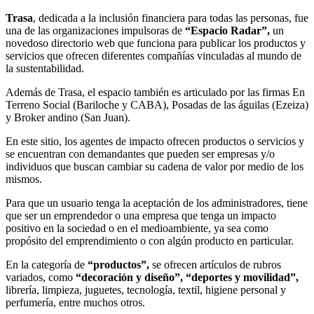
Trasa
, dedicada a la inclusión financiera para todas las personas, fue
una de las organizaciones impulsoras de
“Espacio Radar”,
un
novedoso directorio web que funciona para publicar los productos y
servicios que ofrecen diferentes compañías vinculadas al mundo de
la sustentabilidad.
Además de Trasa, el espacio también es articulado por las firmas En
Terreno Social (Bariloche y CABA), Posadas de las águilas (Ezeiza)
y Broker andino (San Juan).
En este sitio, los agentes de impacto ofrecen productos o servicios y
se encuentran con demandantes que pueden ser empresas y/o
individuos que buscan cambiar su cadena de valor por medio de los
mismos.
Para que un usuario tenga la aceptación de los administradores, tiene
que ser un emprendedor o una empresa que tenga un impacto
positivo en la sociedad o en el medioambiente, ya sea como
propósito del emprendimiento o con algún producto en particular.
En la categoría de
“productos”,
se ofrecen artículos de rubros
variados, como
“decoración y diseño”, “deportes y movilidad”,
librería, limpieza, juguetes, tecnología, textil, higiene personal y
perfumería, entre muchos otros.