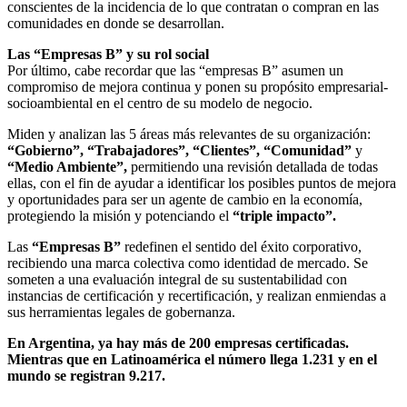
conscientes de la incidencia de lo que contratan o compran en las
comunidades en donde se desarrollan.
Las “Empresas B” y su rol social
Por último, cabe recordar que las “empresas B” asumen un
compromiso de mejora continua y ponen su propósito empresarial-
socioambiental en el centro de su modelo de negocio.
Miden y analizan las 5 áreas más relevantes de su organización:
“Gobierno”, “Trabajadores”, “Clientes”, “Comunidad”
y
“Medio Ambiente”,
permitiendo una revisión detallada de todas
ellas, con el fin de ayudar a identificar los posibles puntos de mejora
y oportunidades para ser un agente de cambio en la economía,
protegiendo la misión y potenciando el
“triple impacto”.
Las
“Empresas B”
redefinen el sentido del éxito corporativo,
recibiendo una marca colectiva como identidad de mercado. Se
someten a una evaluación integral de su sustentabilidad con
instancias de certificación y recertificación, y realizan enmiendas a
sus herramientas legales de gobernanza.
En Argentina, ya hay más de 200 empresas certificadas.
Mientras que en Latinoamérica el número llega 1.231 y en el
mundo se registran 9.217.