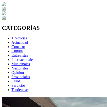
CATEGORÍAS
+ Noticias
Actualidad
Contacto
Cultura
Entrevistas
Internacionales
Municipales
Nacionales
Opinión
Provinciales
Salud
Servicios
Tendencias