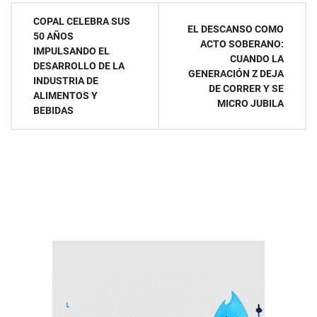
Navegación
COPAL CELEBRA SUS
EL DESCANSO COMO
50 AÑOS
de
ACTO SOBERANO:
IMPULSANDO EL
CUANDO LA
DESARROLLO DE LA
entradas
GENERACIÓN Z DEJA
INDUSTRIA DE
DE CORRER Y SE
ALIMENTOS Y
MICRO JUBILA
BEBIDAS