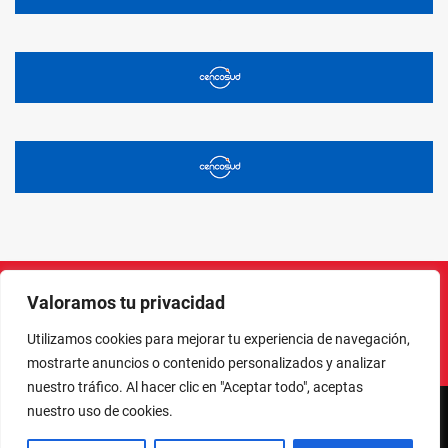
Valoramos tu privacidad
Instagram
Facebook
X
LinkedIn
Pinterest
YouTube
Utilizamos cookies para mejorar tu experiencia de navegación,
mostrarte anuncios o contenido personalizados y analizar
nuestro tráfico. Al hacer clic en "Aceptar todo", aceptas
nuestro uso de cookies.
NORTE EN LÍNEA - TODOS LOS DERECHOS RESERVADOS