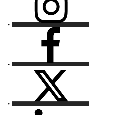
Facebook
X
LinkedIn