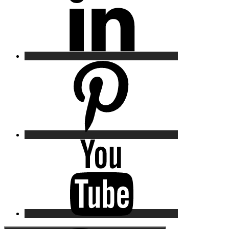
Pinterest
YouTube