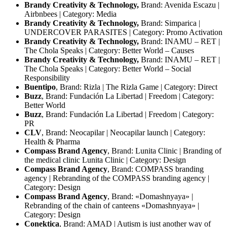
Brandy Creativity & Technology,
Brand: Avenida Escazu |
Airbnbees | Category: Media
Brandy Creativity & Technology,
Brand: Simparica |
UNDERCOVER PARASITES | Category: Promo Activation
Brandy Creativity & Technology,
Brand: INAMU – RET |
The Chola Speaks | Category: Better World – Causes
Brandy Creativity & Technology,
Brand: INAMU – RET |
The Chola Speaks | Category: Better World – Social
Responsibility
Buentipo
, Brand: Rizla | The Rizla Game | Category: Direct
Buzz
, Brand: Fundación La Libertad | Freedom | Category:
Better World
Buzz
, Brand: Fundación La Libertad | Freedom | Category:
PR
CLV
, Brand: Neocapilar | Neocapilar launch | Category:
Health & Pharma
Compass Brand Agency
, Brand: Lunita Clinic | Branding of
the medical clinic Lunita Clinic | Category: Design
Compass Brand Agency
, Brand: COMPASS branding
agency | Rebranding of the COMPASS branding agency |
Category: Design
Compass Brand Agency
, Brand: «Domashnyaya» |
Rebranding of the chain of canteens «Domashnyaya» |
Category: Design
Conektica
, Brand: AMAD | Autism is just another way of