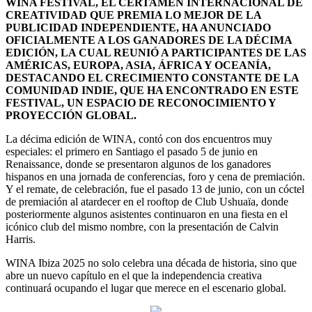
WINA FESTIVAL, EL CERTAMEN INTERNACIONAL DE
CREATIVIDAD QUE PREMIA LO MEJOR DE LA
PUBLICIDAD INDEPENDIENTE, HA ANUNCIADO
OFICIALMENTE A LOS GANADORES DE LA DÉCIMA
EDICIÓN, LA CUAL REUNIÓ A PARTICIPANTES DE LAS
AMÉRICAS, EUROPA, ASIA, ÁFRICA Y OCEANÍA,
DESTACANDO EL CRECIMIENTO CONSTANTE DE LA
COMUNIDAD INDIE, QUE HA ENCONTRADO EN ESTE
FESTIVAL, UN ESPACIO DE RECONOCIMIENTO Y
PROYECCIÓN GLOBAL.
La décima edición de WINA, contó con dos encuentros muy
especiales: el primero en Santiago el pasado 5 de junio en
Renaissance, donde se presentaron algunos de los ganadores
hispanos en una jornada de conferencias, foro y cena de premiación.
Y el remate, de celebración, fue el pasado 13 de junio, con un cóctel
de premiación al atardecer en el rooftop de Club Ushuaïa, donde
posteriormente algunos asistentes continuaron en una fiesta en el
icónico club del mismo nombre, con la presentación de Calvin
Harris.
WINA Ibiza 2025 no solo celebra una década de historia, sino que
abre un nuevo capítulo en el que la independencia creativa
continuará ocupando el lugar que merece en el escenario global.