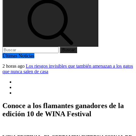
Buscar:
Últimas Noticias
2 horas ago
Los riesgos invisibles que también amenazan a los gatos
que nunca salen de casa
Conoce a los flamantes ganadores de la
edición 10 de WINA Festival