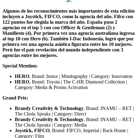
Algunos de los reconocimientos más importantes de esta edición
incluyen a Joystick, FIFCO, como la agencia del año. Fifco con
122 puntos fue elegida la marca del año. España puso 2
agencias en el top 5 con con Officer & Gentleman (2) y
Manifiesto (4). Por primera vez una agencia australiana ingresa
al top 10 con Hero (6). También I-Dac Indonesia, logró que por
primera vez una agencia asiática figurara entre los 10 mejores.
Perú fue el país revelación del mundo independiente con 3
agencias entre los mejores.
Special Mention:
HERO
, Brand: Instax | Mindography | Category: Innovation
HERO
, Brand: Toyota | The C-HR Diamond Collection |
Category: Media & Promo Activation
Grand Prix:
Brandy Creativity & Technology
, Brand: INAMU – RET |
The Chola Speaks | Category: Direct
Brandy Creativity & Technology
, Brand: INAMU – RET |
The Chola Speaks | Category: Media
Joystick, FIFCO
, Brand: FIFCO, Imperial | Back Home |
Category: Film