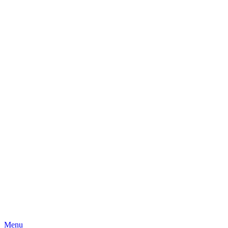
Skip
Menu