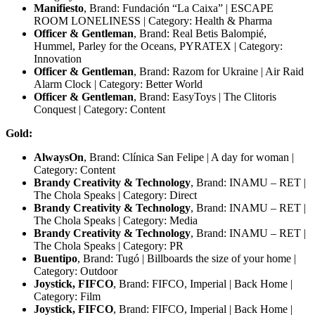
Manifiesto
, Brand: Fundación “La Caixa” | ESCAPE
ROOM LONELINESS | Category: Health & Pharma
Officer & Gentleman
, Brand: Real Betis Balompié,
Hummel, Parley for the Oceans, PYRATEX | Category:
Innovation
Officer & Gentleman
, Brand: Razom for Ukraine | Air Raid
Alarm Clock | Category: Better World
Officer & Gentleman
, Brand: EasyToys | The Clitoris
Conquest | Category: Content
Gold:
AlwaysOn
, Brand: Clínica San Felipe | A day for woman |
Category: Content
Brandy Creativity & Technology
, Brand: INAMU – RET |
The Chola Speaks | Category: Direct
Brandy Creativity & Technology
, Brand: INAMU – RET |
The Chola Speaks | Category: Media
Brandy Creativity & Technology
, Brand: INAMU – RET |
The Chola Speaks | Category: PR
Buentipo
, Brand: Tugó | Billboards the size of your home |
Category: Outdoor
Joystick, FIFCO
, Brand: FIFCO, Imperial | Back Home |
Category: Film
Joystick, FIFCO
, Brand: FIFCO, Imperial | Back Home |