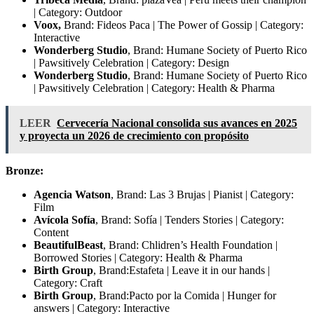
| Category: Outdoor
Voox,
Brand: Fideos Paca | The Power of Gossip | Category:
Interactive
Wonderberg Studio
, Brand: Humane Society of Puerto Rico
| Pawsitively Celebration | Category: Design
Wonderberg Studio
, Brand: Humane Society of Puerto Rico
| Pawsitively Celebration | Category: Health & Pharma
LEER
Cervecería Nacional consolida sus avances en 2025
y proyecta un 2026 de crecimiento con propósito
Bronze:
Agencia Watson
, Brand: Las 3 Brujas | Pianist | Category:
Film
Avícola Sofía
, Brand: Sofía | Tenders Stories | Category:
Content
BeautifulBeast
, Brand: Chlidren’s Health Foundation |
Borrowed Stories | Category: Health & Pharma
Birth Group
, Brand:Estafeta | Leave it in our hands |
Category: Craft
Birth Group
, Brand:Pacto por la Comida | Hunger for
answers | Category: Interactive