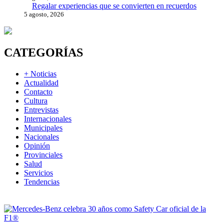
Regalar experiencias que se convierten en recuerdos
5 agosto, 2026
CATEGORÍAS
+ Noticias
Actualidad
Contacto
Cultura
Entrevistas
Internacionales
Municipales
Nacionales
Opinión
Provinciales
Salud
Servicios
Tendencias