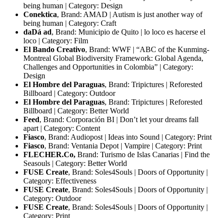
being human | Category: Design
Conektica
, Brand: AMAD | Autism is just another way of
being human | Category: Craft
daDá ad
, Brand: Municipio de Quito | lo loco es hacerse el
loco | Category: Film
El Bando Creativo
, Brand: WWF | “ABC of the Kunming-
Montreal Global Biodiversity Framework: Global Agenda,
Challenges and Opportunities in Colombia” | Category:
Design
El Hombre del Paraguas
, Brand: Tripictures | Reforested
Billboard | Category: Outdoor
El Hombre del Paraguas
, Brand: Tripictures | Reforested
Billboard | Category: Better World
Feed
, Brand: Corporación BI | Don’t let your dreams fall
apart | Category: Content
Fiasco
, Brand: Audiopost | Ideas into Sound | Category: Print
Fiasco
, Brand: Ventania Depot | Vampire | Category: Print
FLECHER.Co,
Brand: Turismo de Islas Canarias | Find the
Seasouls | Category: Better World
FUSE Create
, Brand: Soles4Souls | Doors of Opportunity |
Category: Effectiveness
FUSE Create
, Brand: Soles4Souls | Doors of Opportunity |
Category: Outdoor
FUSE Create
, Brand: Soles4Souls | Doors of Opportunity |
Category: Print