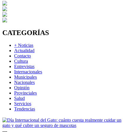
CATEGORÍAS
+ Noticias
Actualidad
Contacto
Cultura
Entrevistas
Internacionales
Municipales
Nacionales
Opinión
Provinciales
Salud
Servicios
Tendencias