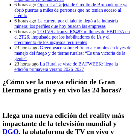
6 horas ago
Open. La Tarjeta de Crédito de Brubank que ya
abrió puertas a miles de personas que no tenían acceso al
crédito
6 horas ago
La carrera por el talento llegó a la industria
minera: los perfiles que hoy buscan las empresas
6 horas ago
TOTVS alcanza R$487 millones de EBITDA en
el 2T26, impulsada por los habilitadores de IA y el
crecimiento de los ingresos recurrentes
23 horas ago
Greenpeace sobre el freno a cambios en leyes de
manejo del fuego y de tierras rurales: “Es una victoria de la
gente”
23 horas ago
La Rural se viste de BAFWEEK: llega la
edición primavera verano 2026-2027
¿Cómo ver la nueva edición de Gran
Hermano gratis y en vivo las 24 horas?
Llega una nueva edición del reality más
impactante de la televisión mundial y
DGO
, la plataforma de TV en vivo y