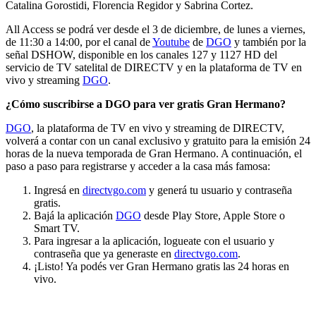
Catalina Gorostidi, Florencia Regidor y Sabrina Cortez.
All Access se podrá ver desde el 3 de diciembre, de lunes a viernes,
de 11:30 a 14:00, por el canal de
Youtube
de
DGO
y también por la
señal DSHOW, disponible en los canales 127 y 1127 HD del
servicio de TV satelital de DIRECTV y en la plataforma de TV en
vivo y streaming
DGO
.
¿Cómo suscribirse a DGO para ver gratis Gran Hermano?
DGO
, la plataforma de TV en vivo y streaming de DIRECTV,
volverá a contar con un canal exclusivo y gratuito para la emisión 24
horas de la nueva temporada de Gran Hermano. A continuación, el
paso a paso para registrarse y acceder a la casa más famosa:
Ingresá en
directvgo.com
y generá tu usuario y contraseña
gratis.
Bajá la aplicación
DGO
desde Play Store, Apple Store o
Smart TV.
Para ingresar a la aplicación, logueate con el usuario y
contraseña que ya generaste en
directvgo.com
.
¡Listo! Ya podés ver Gran Hermano gratis las 24 horas en
vivo.