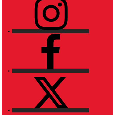
Facebook
X
LinkedIn