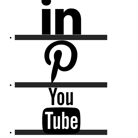
Pinterest
YouTube