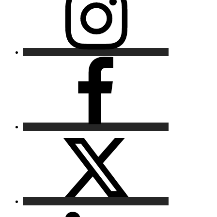
Facebook
X
LinkedIn