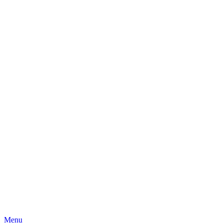
Skip
Menu