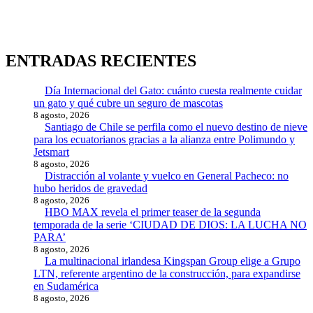
ENTRADAS RECIENTES
Día Internacional del Gato: cuánto cuesta realmente cuidar
un gato y qué cubre un seguro de mascotas
8 agosto, 2026
Santiago de Chile se perfila como el nuevo destino de nieve
para los ecuatorianos gracias a la alianza entre Polimundo y
Jetsmart
8 agosto, 2026
Distracción al volante y vuelco en General Pacheco: no
hubo heridos de gravedad
8 agosto, 2026
HBO MAX revela el primer teaser de la segunda
temporada de la serie ‘CIUDAD DE DIOS: LA LUCHA NO
PARA’
8 agosto, 2026
La multinacional irlandesa Kingspan Group elige a Grupo
LTN, referente argentino de la construcción, para expandirse
en Sudamérica
8 agosto, 2026