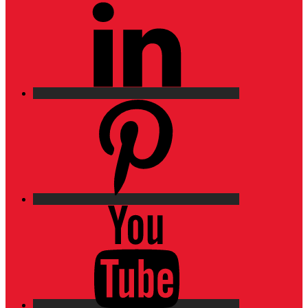
Pinterest
YouTube