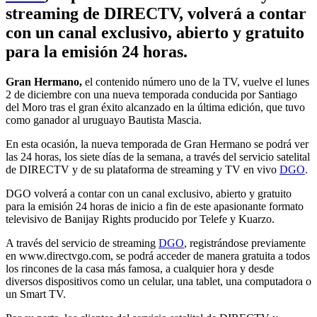
streaming de DIRECTV, volverá a contar
con un canal exclusivo, abierto y gratuito
para la emisión 24 horas.
Gran Hermano,
el contenido número uno de la TV, vuelve el lunes
2 de diciembre con una nueva temporada conducida por Santiago
del Moro tras el gran éxito alcanzado en la última edición, que tuvo
como ganador al uruguayo Bautista Mascia.
En esta ocasión, la nueva temporada de Gran Hermano se podrá ver
las 24 horas, los siete días de la semana, a través del servicio satelital
de DIRECTV y de su plataforma de streaming y TV en vivo
DGO
.
DGO volverá a contar con un canal exclusivo, abierto y gratuito
para la emisión 24 horas de inicio a fin de este apasionante formato
televisivo de Banijay Rights producido por Telefe y Kuarzo.
A través del servicio de streaming
DGO
, registrándose previamente
en www.directvgo.com, se podrá acceder de manera gratuita a todos
los rincones de la casa más famosa, a cualquier hora y desde
diversos dispositivos como un celular, una tablet, una computadora o
un Smart TV.