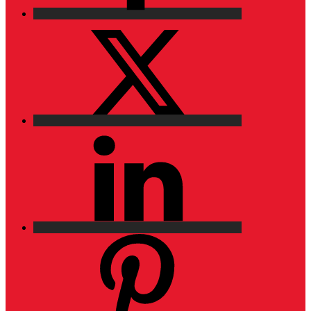
X
LinkedIn
Pinterest