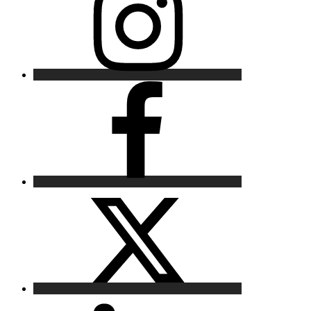
Facebook
X
LinkedIn