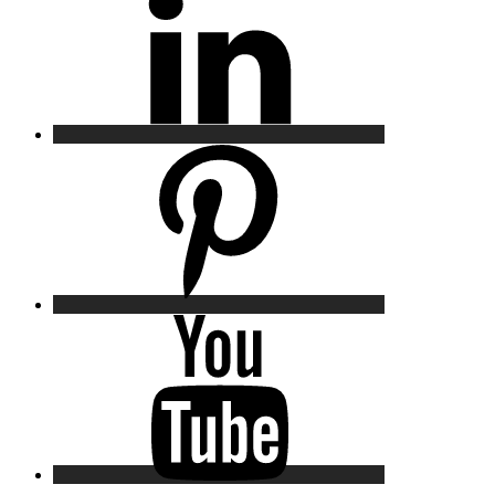
Pinterest
YouTube