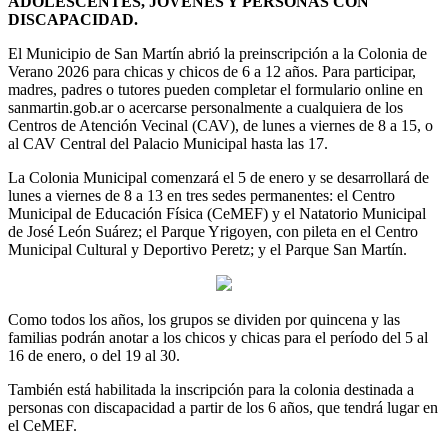
ADOLESCENTES, JÓVENES Y PERSONAS CON
DISCAPACIDAD.
El Municipio de San Martín abrió la preinscripción a la Colonia de
Verano 2026 para chicas y chicos de 6 a 12 años. Para participar,
madres, padres o tutores pueden completar el formulario online en
sanmartin.gob.ar o acercarse personalmente a cualquiera de los
Centros de Atención Vecinal (CAV), de lunes a viernes de 8 a 15, o
al CAV Central del Palacio Municipal hasta las 17.
La Colonia Municipal comenzará el 5 de enero y se desarrollará de
lunes a viernes de 8 a 13 en tres sedes permanentes: el Centro
Municipal de Educación Física (CeMEF) y el Natatorio Municipal
de José León Suárez; el Parque Yrigoyen, con pileta en el Centro
Municipal Cultural y Deportivo Peretz; y el Parque San Martín.
Como todos los años, los grupos se dividen por quincena y las
familias podrán anotar a los chicos y chicas para el período del 5 al
16 de enero, o del 19 al 30.
También está habilitada la inscripción para la colonia destinada a
personas con discapacidad a partir de los 6 años, que tendrá lugar en
el CeMEF.