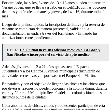
Por otro lado, las y los jóvenes de 13 a 18 años pueden anotarse en
Verano Joven, que se llevará a cabo en el CeMEF, con las opciones
de lunes y miércoles o martes y jueves, de 14 a 16, durante todo el
mes
Luego de la preinscripción, la inscripción definitiva y la reserva de
vacante se completan de manera presencial, validando la
documentación enviada a través del formulario y firmando las
autorizaciones correspondientes.
LEER
La Ciudad lleva sus oficinas móviles a La Boca y
San Nicolás e incorpora el servicio de apto médico
Además, jóvenes de 12 a 21 años que asisten al Espacio de
Juventudes y a los Centros Juveniles municipales disfrutarán de
actividades recreativas y deportivas en el Parque San Martín.
En paralelo y con el objetivo de llegar a las chicas y los chicos que
por diversas razones no pueden concurrir a la colonia diaria, durante
enero y febrero el Municipio llevará adelante colonias itinerantes en
distintos puntos de la ciudad.
Cada año, miles de chicas, chicos y adolescentes participan de esta
Colonia Municipal gratuita que incluye actividades recreativas,