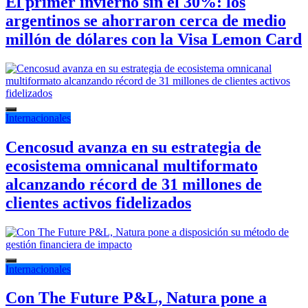
El primer invierno sin el 30%: los
argentinos se ahorraron cerca de medio
millón de dólares con la Visa Lemon Card
Internacionales
Cencosud avanza en su estrategia de
ecosistema omnicanal multiformato
alcanzando récord de 31 millones de
clientes activos fidelizados
Internacionales
Con The Future P&L, Natura pone a