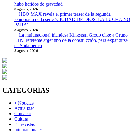
hubo heridos de gravedad
8 agosto, 2026
HBO MAX revela el primer teaser de la segunda
temporada de la serie ‘CIUDAD DE DIOS: LA LUCHA NO
PARA’
8 agosto, 2026
La multinacional irlandesa Kingspan Group elige a Grupo
LTN, referente argentino de la construcción, para expandirse
en Sudamérica
8 agosto, 2026
CATEGORÍAS
+ Noticias
Actualidad
Contacto
Cultura
Entrevistas
Internacionales