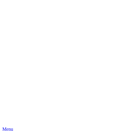
Skip
Menu