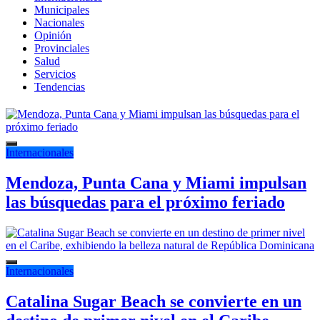
Municipales
Nacionales
Opinión
Provinciales
Salud
Servicios
Tendencias
Internacionales
Mendoza, Punta Cana y Miami impulsan
las búsquedas para el próximo feriado
Internacionales
Catalina Sugar Beach se convierte en un