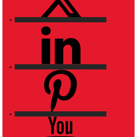
LinkedIn
Pinterest
YouTube