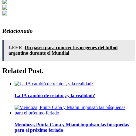
Relacionado
LEER
Un paseo para conocer los orígenes del fútbol
argentino durante el Mundial
Related Post.
La IA cambió de relato: ¿y la realidad?
Mendoza, Punta Cana y Miami impulsan las búsquedas
para el próximo feriado