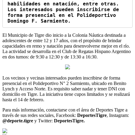
habilidades en natación, entre otras. 
Los interesados pueden inscribirse de 
forma presencial en el Polideportivo 
Domingo F. Sarmiento.
El Municipio de Tigre dio inicio a la Colonia Náutica destinada a
adolescentes de entre 12 y 17 años, con el propósito de brindar
capacidades en remo y natación para desenvolverse mejor en el río.
La actividad se desarrolla en el Club de Regatas Hispano Argentino
en dos turnos: de 9:30 a 12:30 y de 13:30 a 16:30.
Los vecinos y vecinas interesados pueden inscribirse de forma
presencial en el Polideportivo N° 2 Sarmiento, ubicado en Benito
Lynch y Acceso Norte. Es requisito saber nadar y tener DNI con
domicilio en Tigre. La iniciativa tiene cupos limitados y se realizará
hasta el 14 de febrero.
Para más información, contactarse con el área de Deportes Tigre a
través de sus redes sociales, Facebook:
DeportesTigre
, Instagram:
@deporte.tigre
y Twitter:
DeportesTigre.