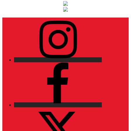
Instagram
Facebook
X