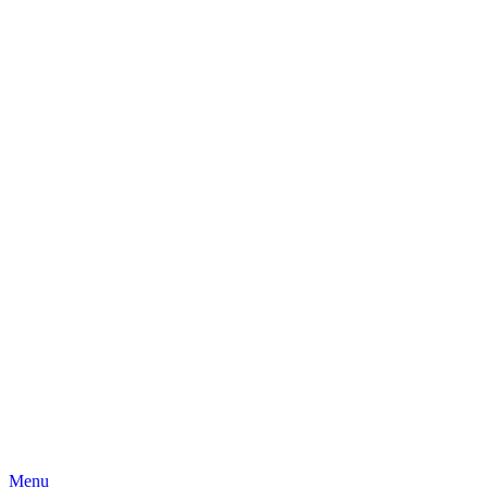
Skip
Menu