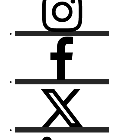
Facebook
X
LinkedIn