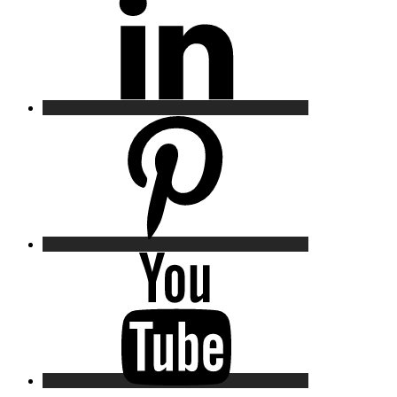
Pinterest
YouTube