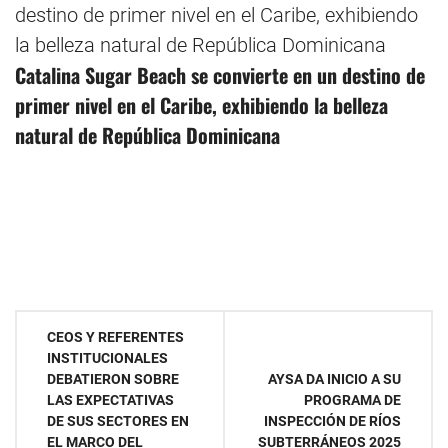
Catalina Sugar Beach se convierte en un destino de
primer nivel en el Caribe, exhibiendo la belleza
natural de República Dominicana
Navegación
CEOS Y REFERENTES
INSTITUCIONALES
de
DEBATIERON SOBRE
AYSA DA INICIO A SU
LAS EXPECTATIVAS
PROGRAMA DE
entradas
DE SUS SECTORES EN
INSPECCIÓN DE RÍOS
EL MARCO DEL
SUBTERRÁNEOS 2025