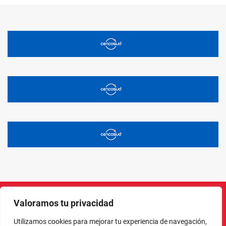
Valoramos tu privacidad
Instagram
Facebook
X
LinkedIn
Pinterest
YouTube
Utilizamos cookies para mejorar tu experiencia de navegación,