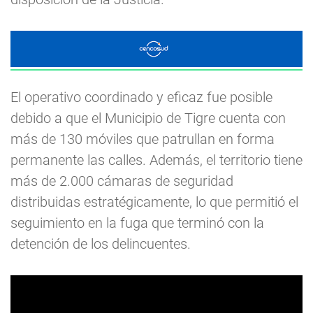
El operativo coordinado y eficaz fue posible
debido a que el Municipio de Tigre cuenta con
más de 130 móviles que patrullan en forma
permanente las calles. Además, el territorio tiene
más de 2.000 cámaras de seguridad
distribuidas estratégicamente, lo que permitió el
seguimiento en la fuga que terminó con la
detención de los delincuentes.