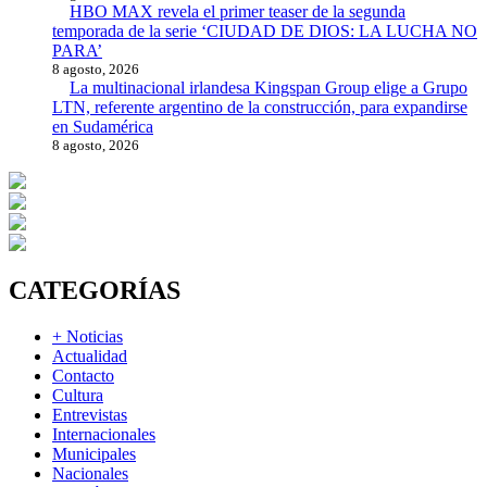
HBO MAX revela el primer teaser de la segunda
temporada de la serie ‘CIUDAD DE DIOS: LA LUCHA NO
PARA’
8 agosto, 2026
La multinacional irlandesa Kingspan Group elige a Grupo
LTN, referente argentino de la construcción, para expandirse
en Sudamérica
8 agosto, 2026
CATEGORÍAS
+ Noticias
Actualidad
Contacto
Cultura
Entrevistas
Internacionales
Municipales
Nacionales