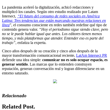
La pandemia aceleró la digitalización, achicó redacciones y
multiplicó los canales. Según otro estudio realizado por Latam
Intersect,
“
El futuro del consumo de redes sociales en América
Latina: Tres tendencias que están marcando nuestras relaciones en
línea
”, el consumo consciente en redes también redefine qué tipo de
contenido genera valor.
“Hoy el periodismo sigue siendo clave, pero
no se le puede hablar igual que antes. Los editores tienen menos
tiempo, y más plataformas que atender. Entender eso es parte del
trabajo”
, enfatiza la experta.
Cinco años después de su creación y cinco años después de la
mayor transformación comunicacional reciente,
LatAm Intersect PR
defiende una idea simple:
comunicar no es solo ocupar espacio, es
generar sentido
. Las marcas que lo entienden construyen
reputación, generan conversación real y logran diferenciarse en un
entorno saturado.
Relacionado
Related Post.