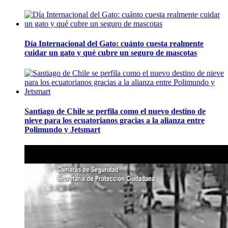
Día Internacional del Gato: cuánto cuesta realmente
cuidar un gato y qué cubre un seguro de mascotas
Santiago de Chile se perfila como el nuevo destino de
nieve para los ecuatorianos gracias a la alianza entre
Polimundo y Jetsmart