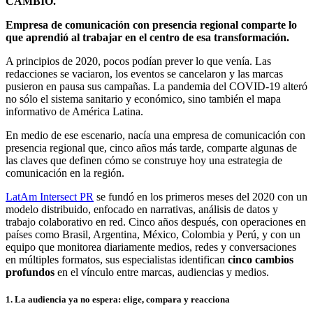
CAMBIÓ.
Empresa de comunicación con presencia regional comparte lo
que aprendió al trabajar en el centro de esa transformación.
A principios de 2020, pocos podían prever lo que venía. Las
redacciones se vaciaron, los eventos se cancelaron y las marcas
pusieron en pausa sus campañas. La pandemia del COVID-19 alteró
no sólo el sistema sanitario y económico, sino también el mapa
informativo de América Latina.
En medio de ese escenario, nacía una empresa de comunicación con
presencia regional que, cinco años más tarde, comparte algunas de
las claves que definen cómo se construye hoy una estrategia de
comunicación en la región.
LatAm Intersect PR
se fundó en los primeros meses del 2020 con un
modelo distribuido, enfocado en narrativas, análisis de datos y
trabajo colaborativo en red. Cinco años después, con operaciones en
países como Brasil, Argentina, México, Colombia y Perú, y con un
equipo que monitorea diariamente medios, redes y conversaciones
en múltiples formatos, sus especialistas identifican
cinco cambios
profundos
en el vínculo entre marcas, audiencias y medios.
1. La audiencia ya no espera: elige, compara y reacciona