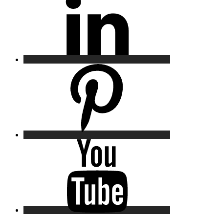
Pinterest
YouTube