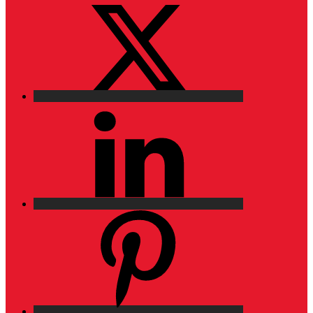
X
LinkedIn
Pinterest