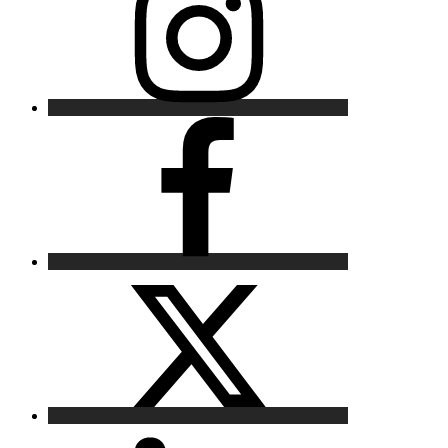
Facebook
X
LinkedIn