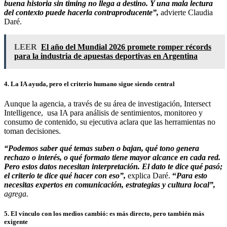
buena historia sin timing no llega a destino. Y una mala lectura
del contexto puede hacerla contraproducente”,
advierte Claudia
Daré.
LEER
El año del Mundial 2026 promete romper récords
para la industria de apuestas deportivas en Argentina
4. La IA ayuda, pero el criterio humano sigue siendo central
Aunque la agencia, a través de su área de investigación, Intersect
Intelligence, usa IA para análisis de sentimientos, monitoreo y
consumo de contenido, su ejecutiva aclara que las herramientas no
toman decisiones.
“Podemos saber qué temas suben o bajan, qué tono genera
rechazo o interés, o qué formato tiene mayor alcance en cada red.
Pero estos datos necesitan interpretación. El dato te dice qué pasó;
el criterio te dice qué hacer con eso”,
explica Daré.
“
Para esto
necesitas expertos en comunicación, estrategias y cultura local”,
agrega.
5. El vínculo con los medios cambió: es más directo, pero también más
exigente