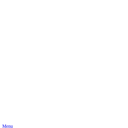
Skip
Menu