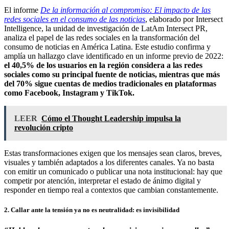
El informe
De la información al compromiso: El impacto de las
redes sociales en el consumo de las noticias
, elaborado por Intersect
Intelligence, la unidad de investigación de LatAm Intersect PR,
analiza el papel de las redes sociales en la transformación del
consumo de noticias en América Latina. Este estudio confirma y
amplía un hallazgo clave identificado en un informe previo de 2022:
el 40,5% de los usuarios en la región considera a las redes
sociales como su principal fuente de noticias, mientras que más
del 70% sigue cuentas de medios tradicionales en plataformas
como Facebook, Instagram y TikTok.
LEER
Cómo el Thought Leadership impulsa la
revolución cripto
Estas transformaciones exigen que los mensajes sean claros, breves,
visuales y también adaptados a los diferentes canales. Ya no basta
con emitir un comunicado o publicar una nota institucional: hay que
competir por atención, interpretar el estado de ánimo digital y
responder en tiempo real a contextos que cambian constantemente.
2. Callar ante la tensión ya no es neutralidad: es invisibilidad