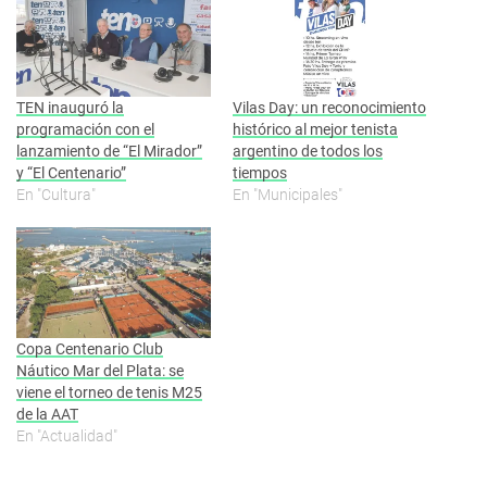
TEN inauguró la
Vilas Day: un reconocimiento
programación con el
histórico al mejor tenista
lanzamiento de “El Mirador”
argentino de todos los
y “El Centenario”
tiempos
En "Cultura"
En "Municipales"
Copa Centenario Club
Náutico Mar del Plata: se
viene el torneo de tenis M25
de la AAT
En "Actualidad"