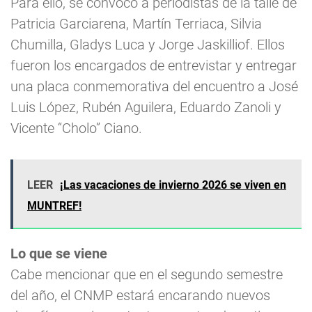
Para ello, se convocó a periodistas de la talle de
Patricia Garciarena, Martín Terriaca, Silvia
Chumilla, Gladys Luca y Jorge Jaskilliof. Ellos
fueron los encargados de entrevistar y entregar
una placa conmemorativa del encuentro a José
Luis López, Rubén Aguilera, Eduardo Zanoli y
Vicente “Cholo” Ciano.
LEER
¡Las vacaciones de invierno 2026 se viven en
MUNTREF!
Lo que se viene
Cabe mencionar que en el segundo semestre
del año, el CNMP estará encarando nuevos