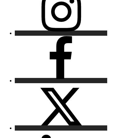
Facebook
X
LinkedIn