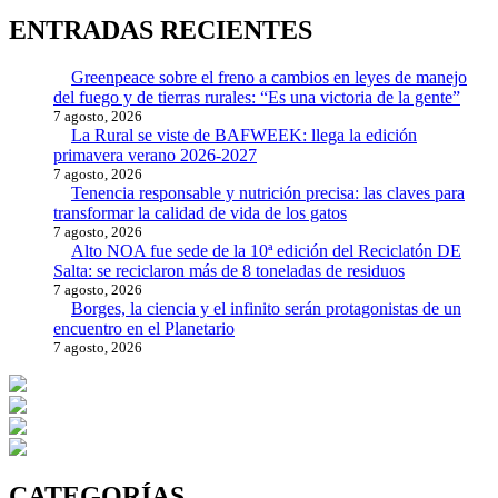
ENTRADAS RECIENTES
Greenpeace sobre el freno a cambios en leyes de manejo
del fuego y de tierras rurales: “Es una victoria de la gente”
7 agosto, 2026
La Rural se viste de BAFWEEK: llega la edición
primavera verano 2026-2027
7 agosto, 2026
Tenencia responsable y nutrición precisa: las claves para
transformar la calidad de vida de los gatos
7 agosto, 2026
Alto NOA fue sede de la 10ª edición del Reciclatón DE
Salta: se reciclaron más de 8 toneladas de residuos
7 agosto, 2026
Borges, la ciencia y el infinito serán protagonistas de un
encuentro en el Planetario
7 agosto, 2026
CATEGORÍAS