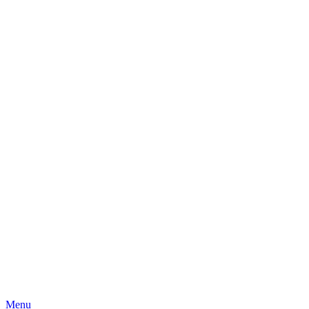
Skip
Menu