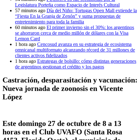
Legislatura Porteña como Espacio de Interés Cultural
57 minutos ago
Día del Niño: Tortugas Open Mall extiende la
“Fiesta En la Granja de Zenón” y suma propuestas de
entretenimiento para toda la familia
60 minutos ago
El primer invierno sin el 30%: los argentinos
se ahorraron cerca de medio millón de dólares con la Visa
Lemon Card
1 hora ago
Cencosud avanza en su estrategia de ecosistema
omnicanal multiformato alcanzando récord de 31 millones de
clientes activos fidelizados
1 hora ago
Estrategas de bolsillo: cómo distintas generaciones
de argentinos gestionan el crédito y los pagos
Castración, desparasitación y vacunación:
Nueva jornada de zoonosis en Vicente
López
Este domingo 27 de octubre de 8 a 13
horas en el Club UVAFO (Santa Rosa