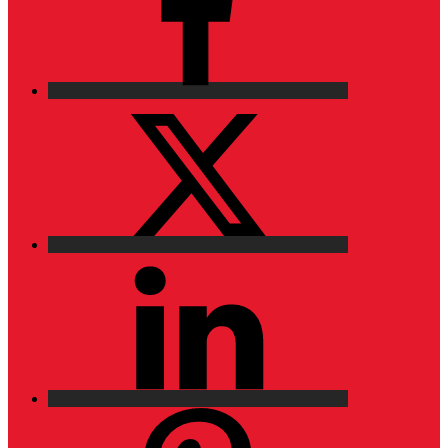
X
LinkedIn
Pinterest