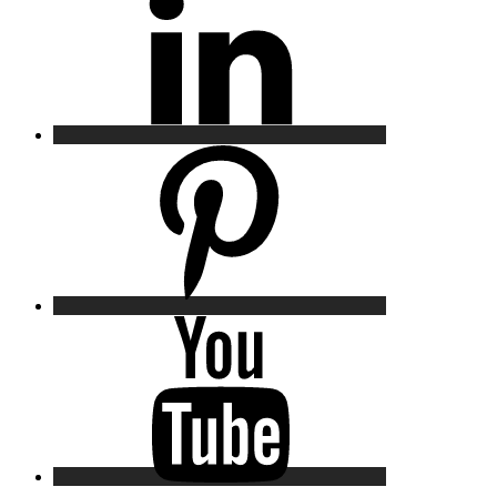
Pinterest
YouTube