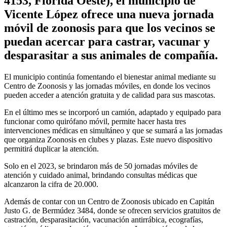
4153, Florida Oeste), el municipio de
Vicente López ofrece una nueva jornada
móvil de zoonosis para que los vecinos se
puedan acercar para castrar, vacunar y
desparasitar a sus animales de compañía.
El municipio continúa fomentando el bienestar animal mediante su
Centro de Zoonosis y las jornadas móviles, en donde los vecinos
pueden acceder a atención gratuita y de calidad para sus mascotas.
En el último mes se incorporó un camión, adaptado y equipado para
funcionar como quirófano móvil, permite hacer hasta tres
intervenciones médicas en simultáneo y que se sumará a las jornadas
que organiza Zoonosis en clubes y plazas. Este nuevo dispositivo
permitirá duplicar la atención.
Solo en el 2023, se brindaron más de 50 jornadas móviles de
atención y cuidado animal, brindando consultas médicas que
alcanzaron la cifra de 20.000.
Además de contar con un Centro de Zoonosis ubicado en Capitán
Justo G. de Bermúdez 3484, donde se ofrecen servicios gratuitos de
castración, desparasitación, vacunación antirrábica, ecografías,