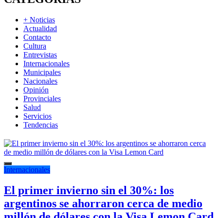
+ Noticias
Actualidad
Contacto
Cultura
Entrevistas
Internacionales
Municipales
Nacionales
Opinión
Provinciales
Salud
Servicios
Tendencias
Internacionales
El primer invierno sin el 30%: los
argentinos se ahorraron cerca de medio
millón de dólares con la Visa Lemon Card