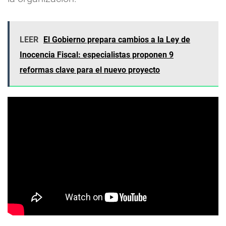
LEER
El Gobierno prepara cambios a la Ley de
Inocencia Fiscal: especialistas proponen 9
reformas clave para el nuevo proyecto