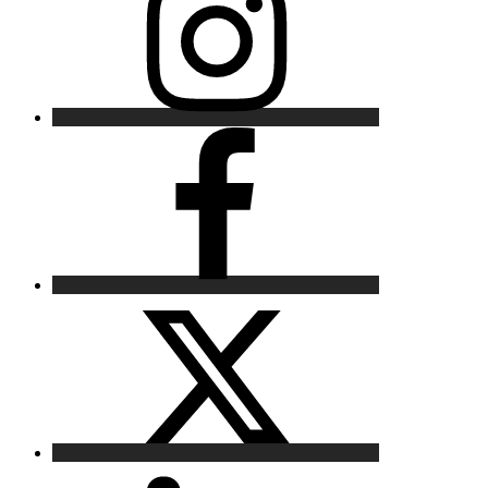
Facebook
X
LinkedIn