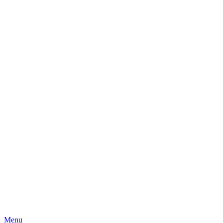
Skip
Menu