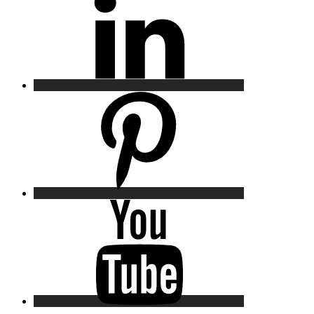
Pinterest
YouTube