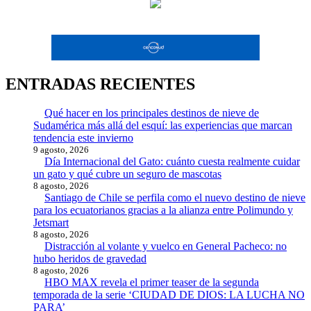
ENTRADAS RECIENTES
Qué hacer en los principales destinos de nieve de
Sudamérica más allá del esquí: las experiencias que marcan
tendencia este invierno
9 agosto, 2026
Día Internacional del Gato: cuánto cuesta realmente cuidar
un gato y qué cubre un seguro de mascotas
8 agosto, 2026
Santiago de Chile se perfila como el nuevo destino de nieve
para los ecuatorianos gracias a la alianza entre Polimundo y
Jetsmart
8 agosto, 2026
Distracción al volante y vuelco en General Pacheco: no
hubo heridos de gravedad
8 agosto, 2026
HBO MAX revela el primer teaser de la segunda
temporada de la serie ‘CIUDAD DE DIOS: LA LUCHA NO
PARA’