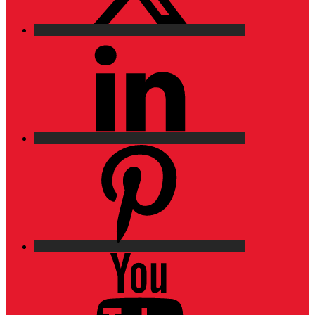
LinkedIn
Pinterest
YouTube