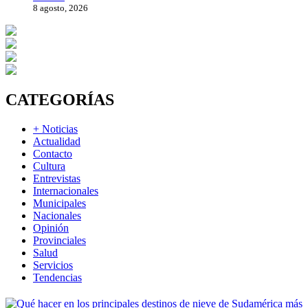
8 agosto, 2026
CATEGORÍAS
+ Noticias
Actualidad
Contacto
Cultura
Entrevistas
Internacionales
Municipales
Nacionales
Opinión
Provinciales
Salud
Servicios
Tendencias