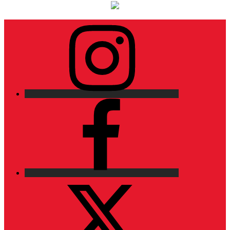
Instagram
Facebook
X