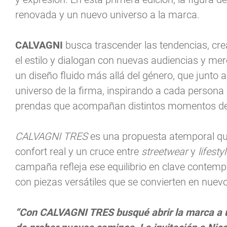
renovada y un nuevo universo a la marca.
CALVAGNI
busca trascender las tendencias, cr
el estilo y dialogan con nuevas audiencias y m
un diseño fluido más allá del género, que junto a
universo de la firma, inspirando a cada persona a 
prendas que acompañan distintos momentos del
CALVAGNI TRES
es una propuesta atemporal que
confort real y un cruce entre
streetwear
y
lifesty
campaña refleja ese equilibrio en clave contem
con piezas versátiles que se convierten en nuev
“Con CALVAGNI TRES busqué abrir la marca a un