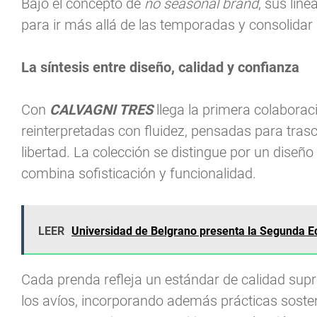
Bajo el concepto de
no seasonal brand
, sus lín
para ir más allá de las temporadas y consolidar
La síntesis entre diseño, calidad y confianza
Con
CALVAGNI TRES
llega la primera colabora
reinterpretadas con fluidez, pensadas para trasc
libertad. La colección se distingue por un diseño
combina sofisticación y funcionalidad.
LEER
Universidad de Belgrano presenta la Segunda E
Cada prenda refleja un estándar de calidad supre
los avíos, incorporando además prácticas soste