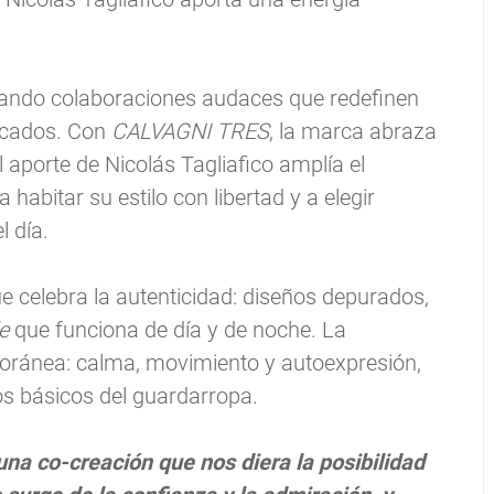
eando colaboraciones audaces que redefinen
ercados. Con
CALVAGNI TRES
, la marca abraza
l aporte de Nicolás Tagliafico amplía el
habitar su estilo con libertad y a elegir
 día.
 celebra la autenticidad: diseños depurados,
le
que funciona de día y de noche. La
poránea: calma, movimiento y autoexpresión,
os básicos del guardarropa.
a co-creación que nos diera la posibilidad