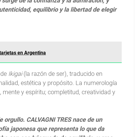
 surge de la confianza y la admiración, y
nticidad, equilibrio y la libertad de elegir
tarjetas en Argentina
o de
Ikigai
(la razón de ser), traducido en
onalidad, estética y propósito. La numerología
 mente y espíritu; completitud, creatividad y
de orgullo. CALVAGNI TRES nace de un
ofía japonesa que representa lo que da