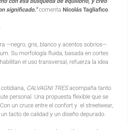
cho con esa búsqueda de equilibrio, y creo
on significado.”
comenta
Nicolás Tagliafico
.
s
ra —negro, gris, blanco y acentos sobrios—
um. Su morfología fluida, basada en cortes
bilitan el uso transversal, refuerza la idea
cotidiana,
CALVAGNI TRES
acompaña tanto
te personal. Una propuesta flexible que se
 Con un cruce entre el confort y el streetwear,
 un tacto de calidad y un diseño depurado.