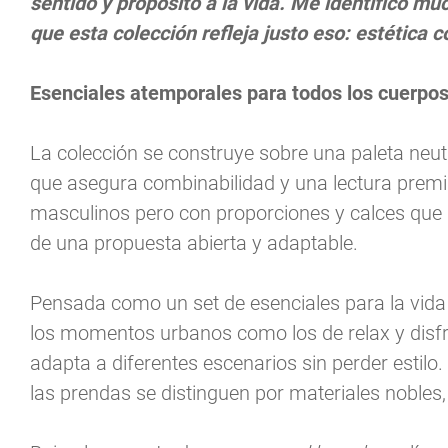
sentido y propósito a la vida. Me identifico mu
que esta colección refleja justo eso: estética c
Esenciales atemporales para todos los cuerpo
La colección se construye sobre una paleta neut
que asegura combinabilidad y una lectura premi
masculinos pero con proporciones y calces que ha
de una propuesta abierta y adaptable.
Pensada como un set de esenciales para la vida 
los momentos urbanos como los de relax y disfru
adapta a diferentes escenarios sin perder estilo.
las prendas se distinguen por materiales nobles,