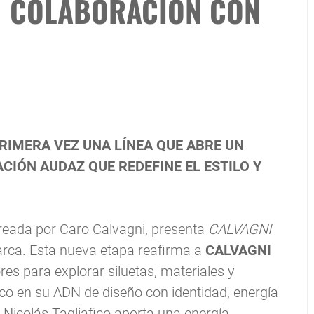
N COLABORACIÓN CON
RIMERA VEZ UNA LÍNEA QUE ABRE UN
IÓN AUDAZ QUE REDEFINE EL ESTILO Y
eada por Caro Calvagni, presenta
CALVAGNI
marca. Esta nueva etapa reafirma a
CALVAGNI
es para explorar siluetas, materiales y
co en su ADN de diseño con identidad, energía
e Nicolás Tagliafico aporta una energía