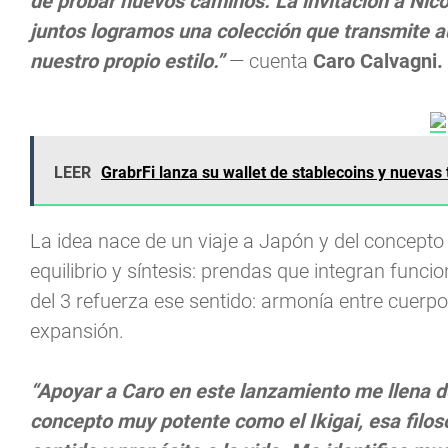
de probar nuevos caminos. La invitación a Nico
juntos logramos una colección que transmite aute
nuestro propio estilo.”
— cuenta
Caro Calvagni.
LEER
GrabrFi lanza su wallet de stablecoins y nuevas 
La idea nace de un viaje a Japón y del concept
equilibrio y síntesis: prendas que integran funci
del 3 refuerza ese sentido: armonía entre cuerpo,
expansión.
“Apoyar a Caro en este lanzamiento me llena 
concepto muy potente como el Ikigai, esa filos