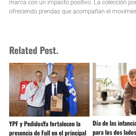
marca con un impacto positivo. La colección pone 
ofreciendo prendas que acompañan el movimien
Related Post.
Día de las infanci
YPF y PedidosYa fortalecen la
para los dos lado
presencia de Full en el principal