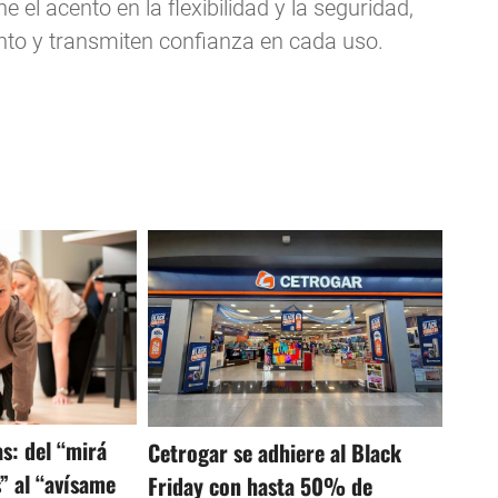
el acento en la flexibilidad y la seguridad,
to y transmiten confianza en cada uso.
as: del “mirá
Cetrogar se adhiere al Black
s” al “avísame
Friday con hasta 50% de