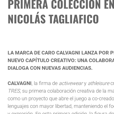
PRIMERA COLECCIÓN E
NICOLÁS TAGLIAFICO
LA MARCA DE CARO CALVAGNI LANZA POR P
NUEVO CAPÍTULO CREATIVO: UNA COLABORAC
DIALOGA CON NUEVAS AUDIENCIAS.
CALVAGNI
, la firma de
activewear
y
athleisure
cr
TRES
, su primera colaboración creativa de la 
como un proyecto que abre el juego a co-creador
lenguajes con mayor libertad, manteniendo el fo
y expresión. En esta primera edición, la figura d