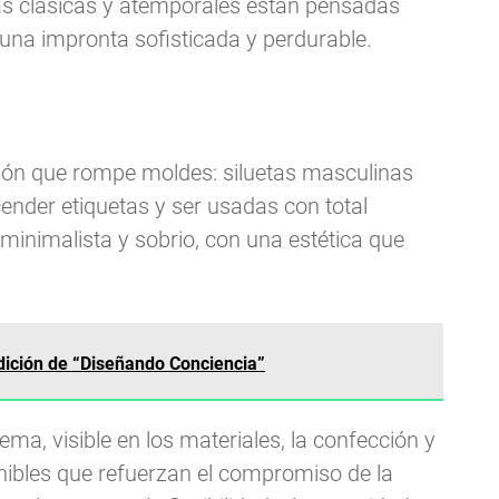
eas clásicas y atemporales están pensadas
 una impronta sofisticada y perdurable.
ción que rompe moldes: siluetas masculinas
ender etiquetas y ser usadas con total
 minimalista y sobrio, con una estética que
dición de “Diseñando Conciencia”
ma, visible en los materiales, la confección y
nibles que refuerzan el compromiso de la