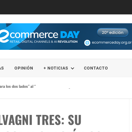
AS
OPINIÓN
+ NOTICIAS
CONTACTO
para los dos lados” al “avísame cuando llegues
VAGNI TRES: SU