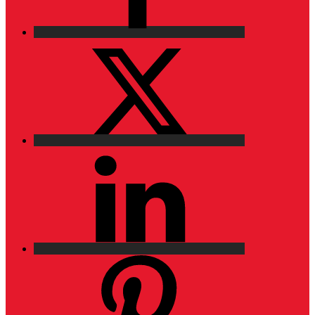
X
LinkedIn
Pinterest