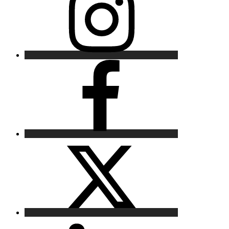
Facebook
X
LinkedIn