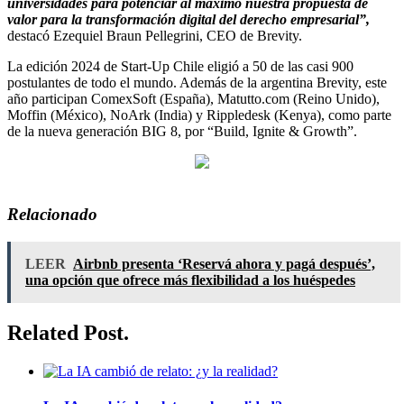
universidades para potenciar al máximo nuestra propuesta de
valor para la transformación digital del derecho empresarial”,
destacó Ezequiel Braun Pellegrini, CEO de Brevity.
La edición 2024 de Start-Up Chile eligió a 50 de las casi 900
postulantes de todo el mundo. Además de la argentina Brevity, este
año participan ComexSoft (España), Matutto.com (Reino Unido),
Moffin (México), NoArk (India) y Rippledesk (Kenya), como parte
de la nueva generación BIG 8, por “Build, Ignite & Growth”.
Relacionado
LEER
Airbnb presenta ‘Reservá ahora y pagá después’,
una opción que ofrece más flexibilidad a los huéspedes
Related Post.