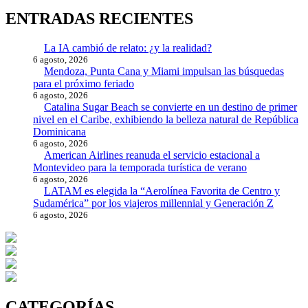
ENTRADAS RECIENTES
La IA cambió de relato: ¿y la realidad?
6 agosto, 2026
Mendoza, Punta Cana y Miami impulsan las búsquedas
para el próximo feriado
6 agosto, 2026
Catalina Sugar Beach se convierte en un destino de primer
nivel en el Caribe, exhibiendo la belleza natural de República
Dominicana
6 agosto, 2026
American Airlines reanuda el servicio estacional a
Montevideo para la temporada turística de verano
6 agosto, 2026
LATAM es elegida la “Aerolínea Favorita de Centro y
Sudamérica” por los viajeros millennial y Generación Z
6 agosto, 2026
CATEGORÍAS