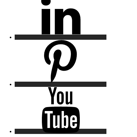
Pinterest
YouTube