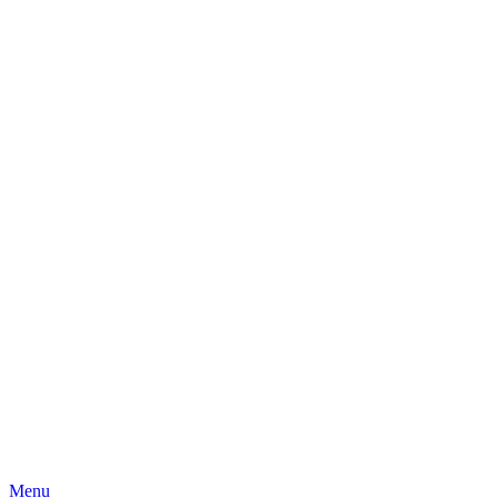
Skip
Menu