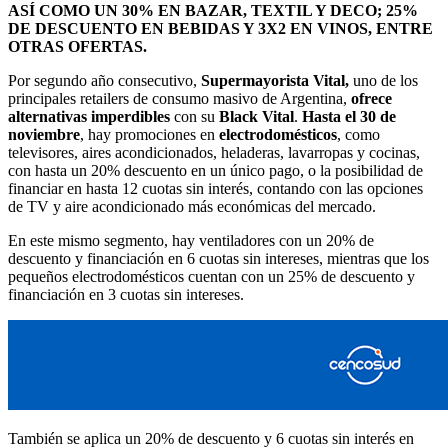
ASÍ COMO UN 30% EN BAZAR, TEXTIL Y DECO; 25%
DE DESCUENTO EN BEBIDAS Y 3X2 EN VINOS, ENTRE
OTRAS OFERTAS.
Por segundo año consecutivo,
Supermayorista Vital,
uno de los
principales retailers de consumo masivo de Argentina,
ofrece
alternativas imperdibles
con su
Black Vital
.
Hasta el 30 de
noviembre
, hay promociones en
electrodomésticos
, como
televisores, aires acondicionados, heladeras, lavarropas y cocinas,
con hasta un 20% descuento en un único pago, o la posibilidad de
financiar en hasta 12 cuotas sin interés, contando con las opciones
de TV y aire acondicionado más económicas del mercado.
En este mismo segmento, hay ventiladores con un 20% de
descuento y financiación en 6 cuotas sin intereses, mientras que los
pequeños electrodomésticos cuentan con un 25% de descuento y
financiación en 3 cuotas sin intereses.
También se aplica un 20% de descuento y 6 cuotas sin interés en