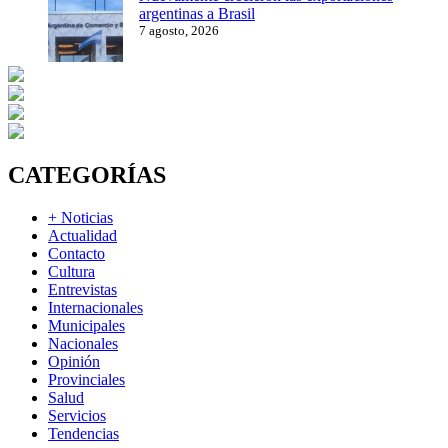
argentinas a Brasil
7 agosto, 2026
CATEGORÍAS
+ Noticias
Actualidad
Contacto
Cultura
Entrevistas
Internacionales
Municipales
Nacionales
Opinión
Provinciales
Salud
Servicios
Tendencias