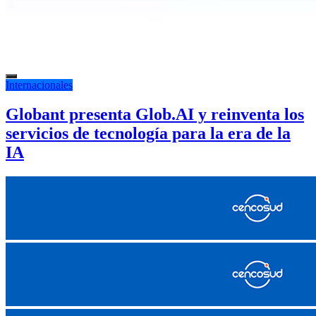
Internacionales
Globant presenta Glob.AI y reinventa los
servicios de tecnología para la era de la
IA