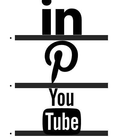
Pinterest
YouTube