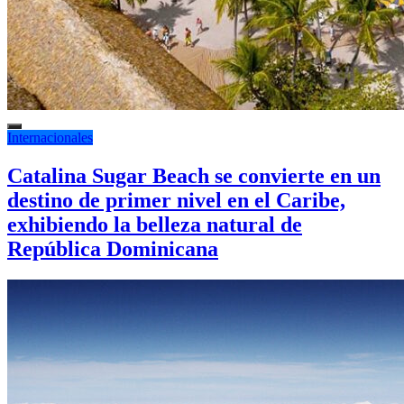
Internacionales
Catalina Sugar Beach se convierte en un
destino de primer nivel en el Caribe,
exhibiendo la belleza natural de
República Dominicana