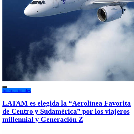
Internacionales
LATAM es elegida la “Aerolínea Favorita
de Centro y Sudamérica” por los viajeros
millennial y Generación Z