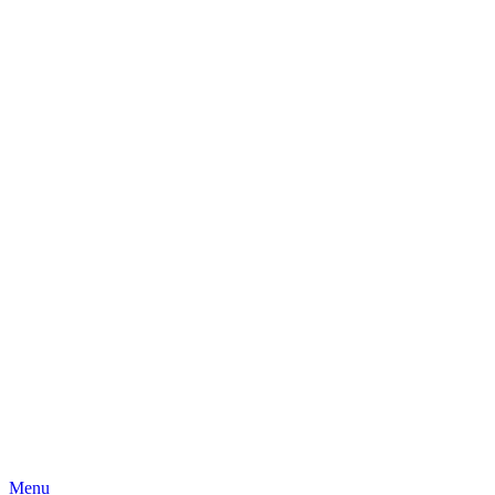
Skip
Menu