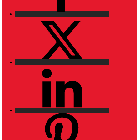
X
LinkedIn
Pinterest