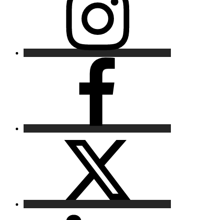
Facebook
X
LinkedIn