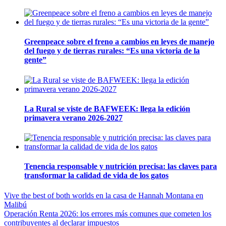
Greenpeace sobre el freno a cambios en leyes de manejo
del fuego y de tierras rurales: “Es una victoria de la
gente”
La Rural se viste de BAFWEEK: llega la edición
primavera verano 2026-2027
Tenencia responsable y nutrición precisa: las claves para
transformar la calidad de vida de los gatos
Navegación
Vive the best of both worlds en la casa de Hannah Montana en
Malibú
de
Operación Renta 2026: los errores más comunes que cometen los
entradas
contribuyentes al declarar impuestos