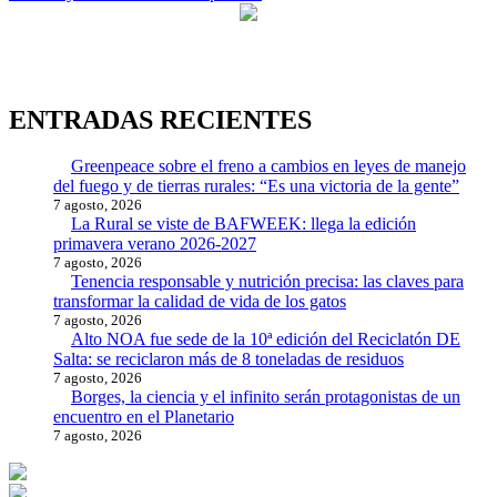
ENTRADAS RECIENTES
Greenpeace sobre el freno a cambios en leyes de manejo
del fuego y de tierras rurales: “Es una victoria de la gente”
7 agosto, 2026
La Rural se viste de BAFWEEK: llega la edición
primavera verano 2026-2027
7 agosto, 2026
Tenencia responsable y nutrición precisa: las claves para
transformar la calidad de vida de los gatos
7 agosto, 2026
Alto NOA fue sede de la 10ª edición del Reciclatón DE
Salta: se reciclaron más de 8 toneladas de residuos
7 agosto, 2026
Borges, la ciencia y el infinito serán protagonistas de un
encuentro en el Planetario
7 agosto, 2026