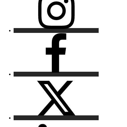
Facebook
X
LinkedIn