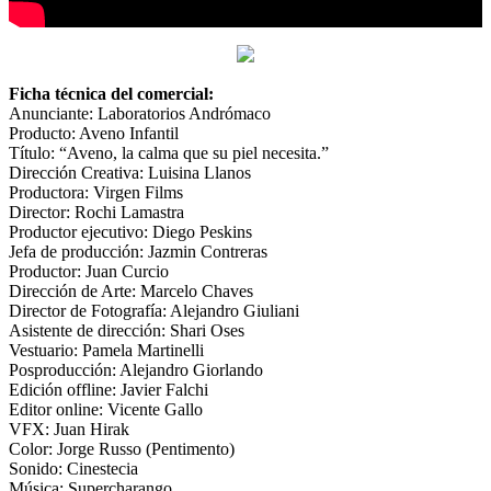
Ficha técnica del comercial:
Anunciante: Laboratorios Andrómaco
Producto: Aveno Infantil
Título: “Aveno, la calma que su piel necesita.”
Dirección Creativa: Luisina Llanos
Productora: Virgen Films
Director: Rochi Lamastra
Productor ejecutivo: Diego Peskins
Jefa de producción: Jazmin Contreras
Productor: Juan Curcio
Dirección de Arte: Marcelo Chaves
Director de Fotografía: Alejandro Giuliani
Asistente de dirección: Shari Oses
Vestuario: Pamela Martinelli
Posproducción: Alejandro Giorlando
Edición offline: Javier Falchi
Editor online: Vicente Gallo
VFX: Juan Hirak
Color: Jorge Russo (Pentimento)
Sonido: Cinestecia
Música: Supercharango