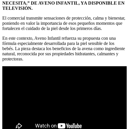
NECESITA.” DE AVENO INFANTIL, YA DISPONIBLE EN
TELEVISIÓN.
El comercial transmite sensaciones de protección, calma y bienestar,
poniendo en valor la importancia de esos pequeños momentos que
fortalecen el cuidado de la piel desde los primeros días.
En este contexto, Aveno Infantil refuerza su propuesta con una
fórmula especialmente desarrollada para la piel sensible de los
bebés. La pieza destaca los beneficios de la avena como ingrediente
natural, reconocida por sus propiedades hidratantes, calmantes y
protectoras.