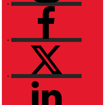
Facebook
X
LinkedIn