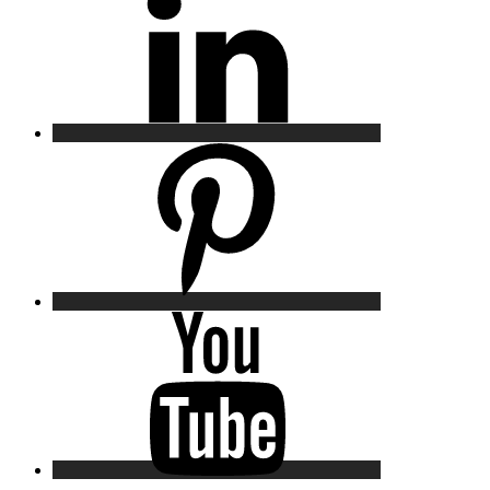
Pinterest
YouTube