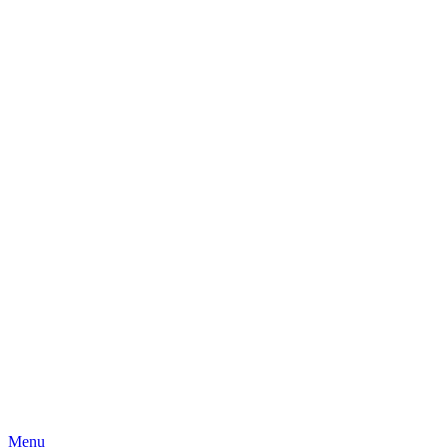
Skip
Menu